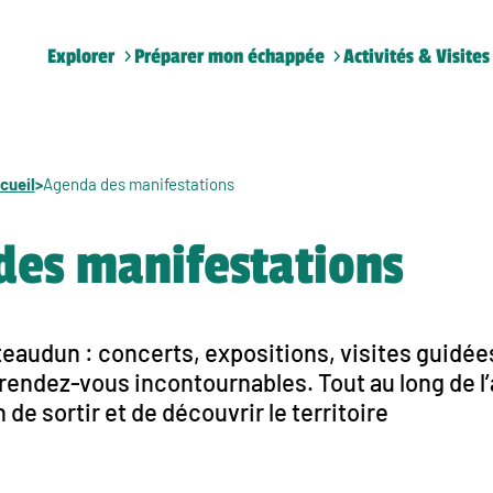
Explorer
Préparer mon échappée
Activités & Visites
cueil
>
Agenda des manifestations
des manifestations
audun : concerts, expositions, visites guidées
endez-vous incontournables. Tout au long de l’a
de sortir et de découvrir le territoire