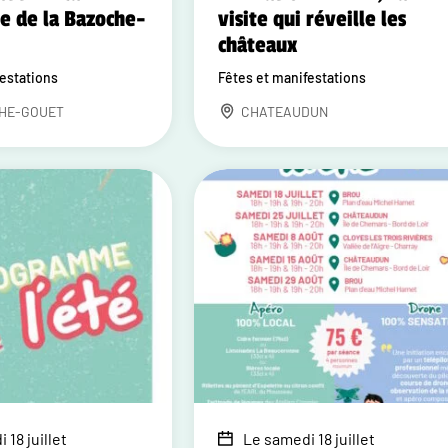
e de la Bazoche-
visite qui réveille les
châteaux
festations
Fêtes et manifestations
HE-GOUET
CHATEAUDUN
 18 juillet
Le samedi 18 juillet