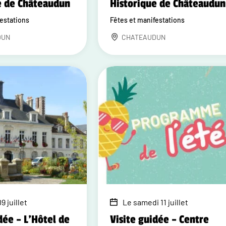
e de Châteaudun
Historique de Châteaudun
festations
Fêtes et manifestations
DUN
CHATEAUDUN
9 juillet
Le samedi 11 juillet
dée – L'Hôtel de
Visite guidée – Centre