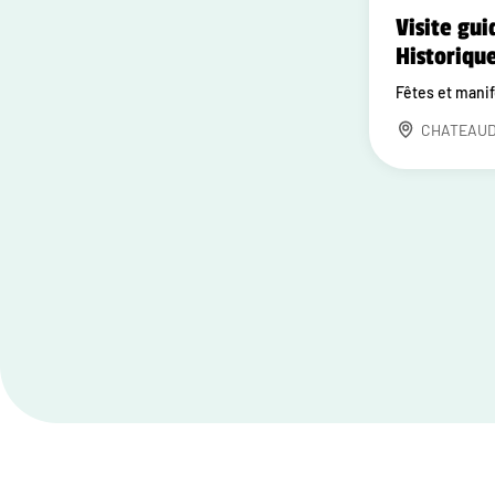
Visite gui
Historiqu
Fêtes et mani
CHATEAU