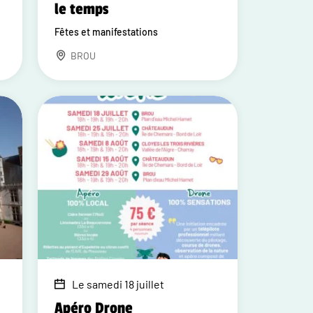
le temps
Fêtes et manifestations
BROU
Le samedi 18 juillet
Apéro Drone