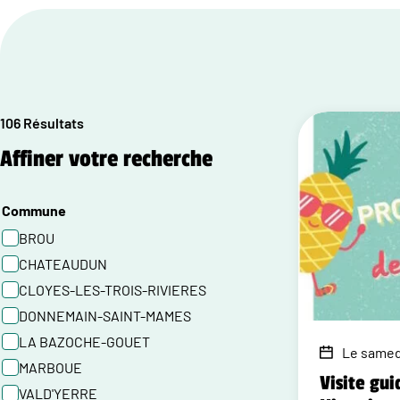
106 Résultats
Affiner votre recherche
Commune
BROU
CHATEAUDUN
CLOYES-LES-TROIS-RIVIERES
DONNEMAIN-SAINT-MAMES
LA BAZOCHE-GOUET
Le samedi
MARBOUE
Visite gui
VALD'YERRE