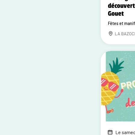
découvert
Gouet
Fêtes et mani
LA BAZOC
Le samedi