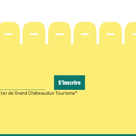
etter de Grand Châteaudun Tourisme
*