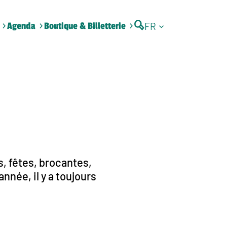
FR
Agenda
Boutique & Billetterie
, fêtes, brocantes,
nnée, il y a toujours