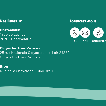
Nos Bureaux
Contactez-nous
Châteaudun
1 rue de Luynes
28200 Châteaudun
Tél.
Mail
Formulair
Cloyes les Trois Rivières
25 rue Nationale Cloyes-sur-le-Loir 28220
Cloyes les Trois Rivières
Brou
Rue de la Chevalerie 28160 Brou