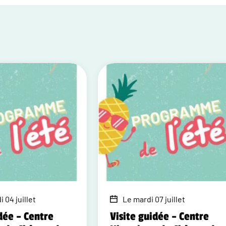
 04 juillet
Le mardi 07 juillet
dée – Centre
Visite guidée – Centre