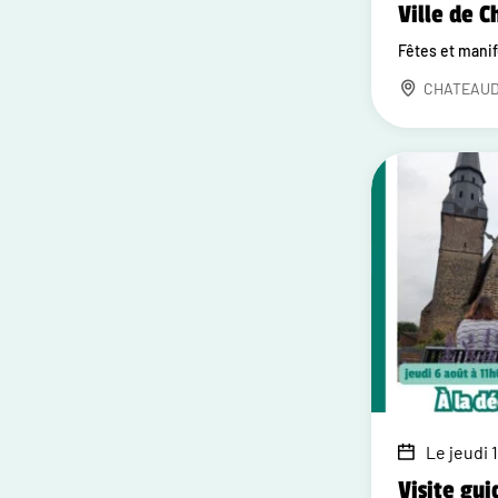
Ville de 
Fêtes et mani
CHATEAU
Le jeudi 1
Visite gui