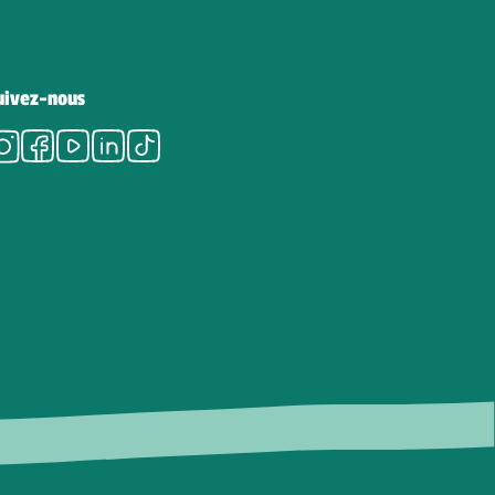
uivez-nous
Instagram
Facebook
Youtube
LinkedIn
Tiktok