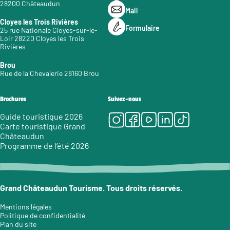
28200 Châteaudun
Mail
Cloyes les Trois Rivières
Formulaire
25 rue Nationale Cloyes-sur-le-
Loir 28220 Cloyes les Trois
Rivières
Brou
Rue de la Chevalerie 28160 Brou
Brochures
Suivez-nous
Instagram
Facebook
Youtube
LinkedIn
Tiktok
Guide touristique 2026
Carte touristique Grand
Châteaudun
Programme de l’été 2026
Grand Châteaudun Tourisme. Tous droits réservés.
Mentions légales
Politique de confidentialité
Plan du site