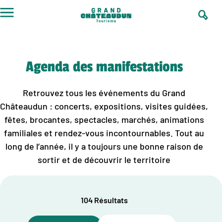
Aller
au
contenu
Agenda des manifestations
Retrouvez tous les événements du Grand
Châteaudun : concerts, expositions, visites guidées,
fêtes, brocantes, spectacles, marchés, animations
familiales et rendez-vous incontournables. Tout au
long de l’année, il y a toujours une bonne raison de
sortir et de découvrir le territoire
104 Résultats