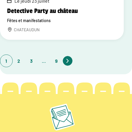
Le jeudi 23 juillet
Detective Party au château
Fêtes et manifestations
CHATEAUDUN
1
2
3
…
9