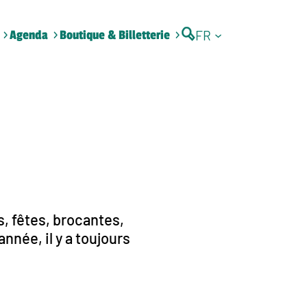
FR
Agenda
Boutique & Billetterie
, fêtes, brocantes,
nnée, il y a toujours