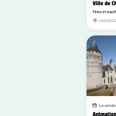
Ville de 
Fêtes et mani
CHATEAU
Le vendre
Animation