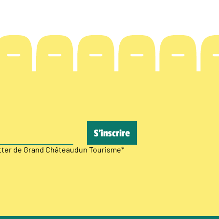
etter de Grand Châteaudun Tourisme
*