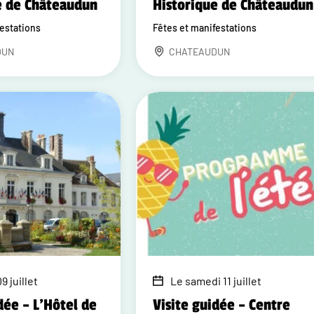
e de Châteaudun
Historique de Châteaudun
festations
Fêtes et manifestations
DUN
CHATEAUDUN
9 juillet
Le samedi 11 juillet
dée – L'Hôtel de
Visite guidée – Centre