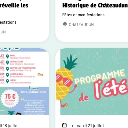
réveille les
Historique de Châteaudun
Fêtes et manifestations
festations
CHATEAUDUN
DUN
 18 juillet
Le mardi 21 juillet