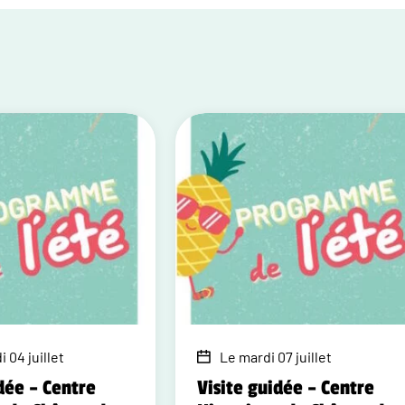
 04 juillet
Le mardi 07 juillet
dée – Centre
Visite guidée – Centre