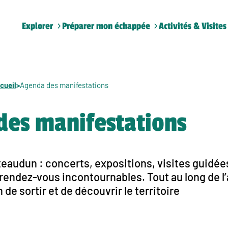
Explorer
Préparer mon échappée
Activités & Visites
cueil
>
Agenda des manifestations
des manifestations
audun : concerts, expositions, visites guidées
endez-vous incontournables. Tout au long de l’a
de sortir et de découvrir le territoire