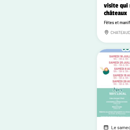
visite qui 
châteaux
Fêtes et mani
CHATEAU
Le samedi