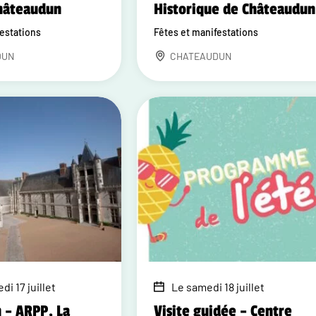
Châteaudun
Historique de Châteaudun
festations
Fêtes et manifestations
DUN
CHATEAUDUN
di 17 juillet
Le samedi 18 juillet
 – ARPP, La
Visite guidée – Centre