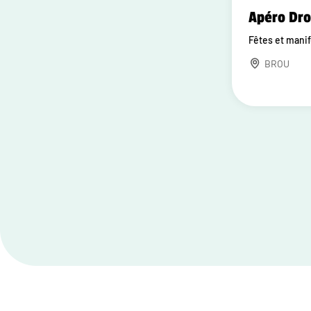
Apéro Dr
Fêtes et mani
BROU