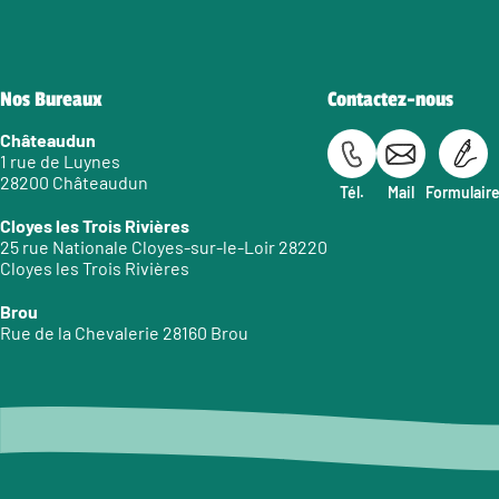
Nos Bureaux
Contactez-nous
Châteaudun
1 rue de Luynes
28200 Châteaudun
Tél.
Mail
Formulair
Cloyes les Trois Rivières
25 rue Nationale Cloyes-sur-le-Loir 28220
Cloyes les Trois Rivières
Brou
Rue de la Chevalerie 28160 Brou