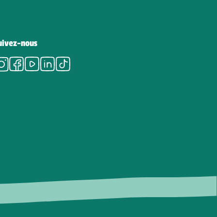
uivez-nous
Instagram
Facebook
Youtube
LinkedIn
Tiktok