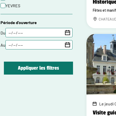
Historiqu
YEVRES
Fêtes et mani
CHATEAU
Période d'ouverture
Du
Au
Appliquer les filtres
Le jeudi 0
Visite gui