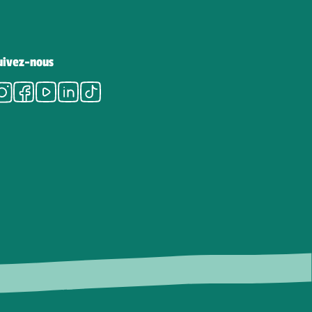
uivez-nous
Instagram
Facebook
Youtube
LinkedIn
Tiktok