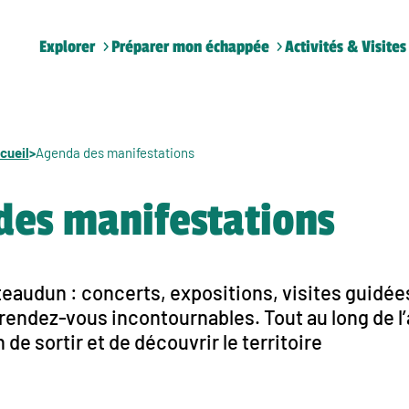
Explorer
Préparer mon échappée
Activités & Visites
cueil
>
Agenda des manifestations
des manifestations
audun : concerts, expositions, visites guidées
endez-vous incontournables. Tout au long de l’a
de sortir et de découvrir le territoire