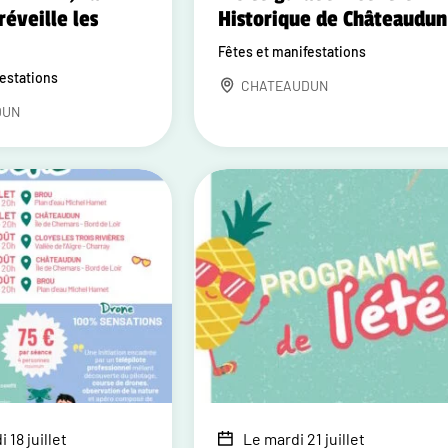
réveille les
Historique de Châteaudun
Fêtes et manifestations
festations
CHATEAUDUN
DUN
 18 juillet
Le mardi 21 juillet