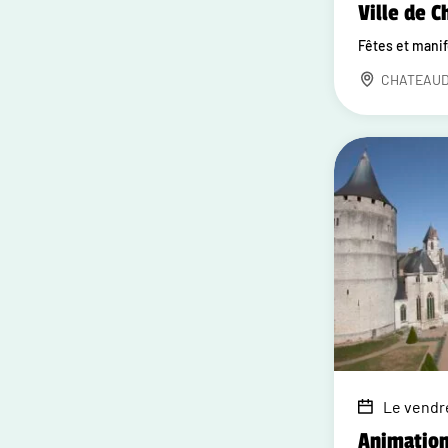
Ville de 
Fêtes et mani
CHATEAU
Le vendre
Animation