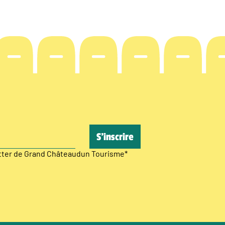
etter de Grand Châteaudun Tourisme
*