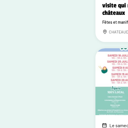
visite qui 
châteaux
Fêtes et mani
CHATEAU
Le samedi