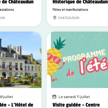
e de Châteaudun
Historique de Châteaudun
festations
Fêtes et manifestations
DUN
CHATEAUDUN
9 juillet
Le samedi 11 juillet
dée – L'Hôtel de
Visite guidée – Centre