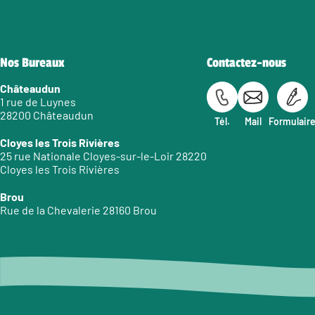
Nos Bureaux
Contactez-nous
Châteaudun
1 rue de Luynes
28200 Châteaudun
Tél.
Mail
Formulair
Cloyes les Trois Rivières
25 rue Nationale Cloyes-sur-le-Loir 28220
Cloyes les Trois Rivières
Brou
Rue de la Chevalerie 28160 Brou