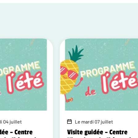
 04 juillet
Le mardi 07 juillet
dée – Centre
Visite guidée – Centre