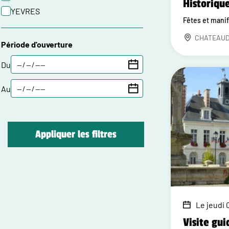
Historiqu
YEVRES
Fêtes et mani
CHATEAU
Période d'ouverture
Du
Au
Appliquer les filtres
Le jeudi 0
Visite gui