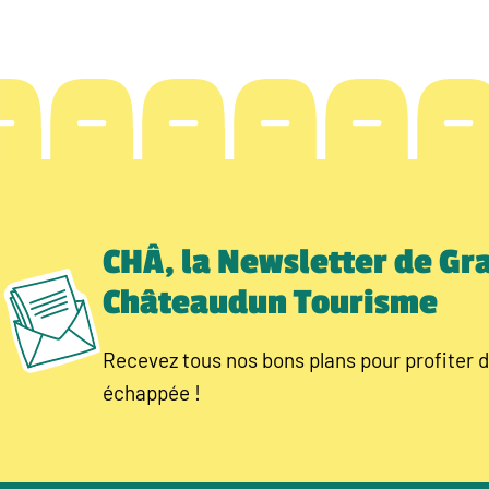
CHÂ, la Newsletter de Gr
Châteaudun Tourisme
Recevez tous nos bons plans pour profiter d
échappée !