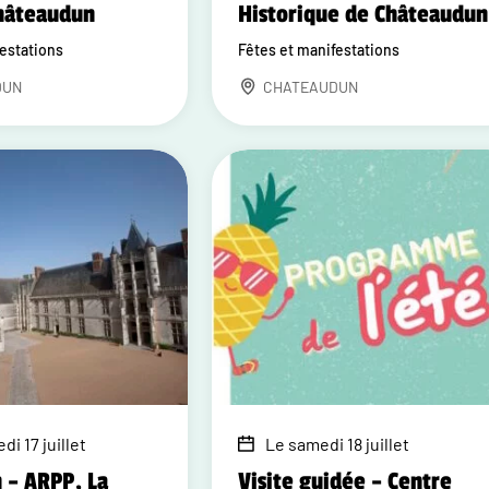
Châteaudun
Historique de Châteaudun
festations
Fêtes et manifestations
DUN
CHATEAUDUN
di 17 juillet
Le samedi 18 juillet
 – ARPP, La
Visite guidée – Centre