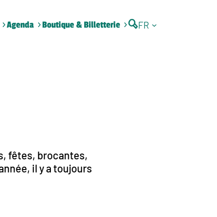
FR
Agenda
Boutique & Billetterie
, fêtes, brocantes,
nnée, il y a toujours