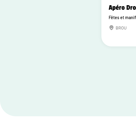
Apéro Dr
Fêtes et mani
BROU