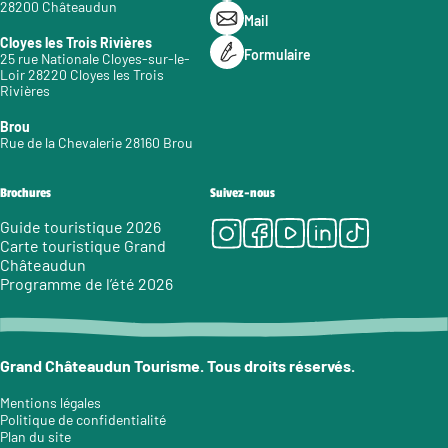
28200 Châteaudun
Mail
Cloyes les Trois Rivières
Formulaire
25 rue Nationale Cloyes-sur-le-
Loir 28220 Cloyes les Trois
Rivières
Brou
Rue de la Chevalerie 28160 Brou
Brochures
Suivez-nous
Instagram
Facebook
Youtube
LinkedIn
Tiktok
Guide touristique 2026
Carte touristique Grand
Châteaudun
Programme de l’été 2026
Grand Châteaudun Tourisme. Tous droits réservés.
Mentions légales
Politique de confidentialité
Plan du site