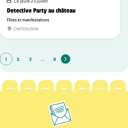
Le jeudi 23 juillet
Detective Party au château
Fêtes et manifestations
CHATEAUDUN
1
2
3
…
9