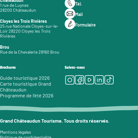
Châteaudun
Tél.
1 rue de Luynes
28200 Châteaudun
Mail
Cloyes les Trois Rivières
Formulaire
25 rue Nationale Cloyes-sur-le-
Loir 28220 Cloyes les Trois
Rivières
Brou
Rue de la Chevalerie 28160 Brou
Brochures
Suivez-nous
Instagram
Facebook
Youtube
LinkedIn
Tiktok
Guide touristique 2026
Carte touristique Grand
Châteaudun
Programme de l’été 2026
Grand Châteaudun Tourisme. Tous droits réservés.
Mentions légales
Politique de confidentialité