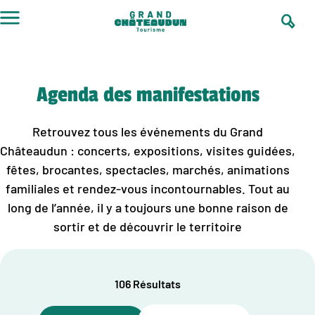
Aller
au
contenu
Agenda des manifestations
Retrouvez tous les événements du Grand
Châteaudun : concerts, expositions, visites guidées,
fêtes, brocantes, spectacles, marchés, animations
familiales et rendez-vous incontournables. Tout au
long de l’année, il y a toujours une bonne raison de
sortir et de découvrir le territoire
106 Résultats