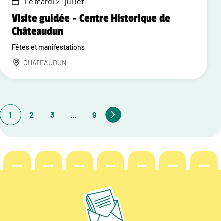
Le mardi 21 juillet
Visite guidée – Centre Historique de
Châteaudun
Fêtes et manifestations
CHATEAUDUN
1
2
3
…
9