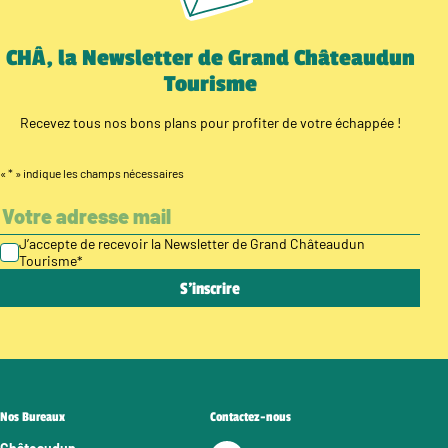
CHÂ, la Newsletter de Grand Châteaudun
Tourisme
Recevez tous nos bons plans pour profiter de votre échappée !
«
*
» indique les champs nécessaires
J’accepte de recevoir la Newsletter de Grand Châteaudun
Tourisme
*
Nos Bureaux
Contactez-nous