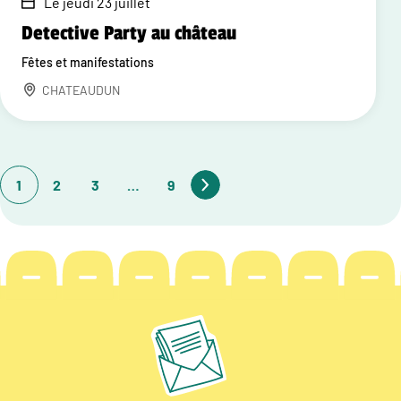
Le jeudi 23 juillet
Detective Party au château
Fêtes et manifestations
CHATEAUDUN
1
2
3
…
9