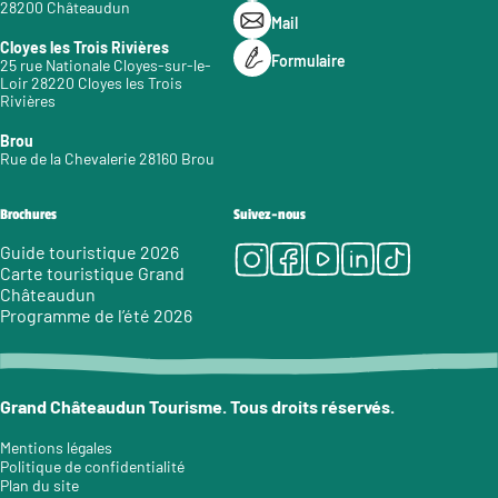
28200 Châteaudun
Mail
Cloyes les Trois Rivières
Formulaire
25 rue Nationale Cloyes-sur-le-
Loir 28220 Cloyes les Trois
Rivières
Brou
Rue de la Chevalerie 28160 Brou
Brochures
Suivez-nous
Instagram
Facebook
Youtube
LinkedIn
Tiktok
Guide touristique 2026
Carte touristique Grand
Châteaudun
Programme de l’été 2026
Grand Châteaudun Tourisme. Tous droits réservés.
Mentions légales
Politique de confidentialité
Plan du site