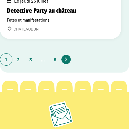
Le jeudi 23 juillet
Detective Party au château
Fêtes et manifestations
CHATEAUDUN
1
2
3
…
9