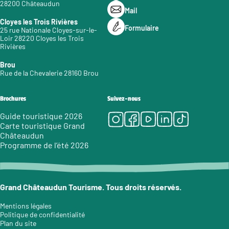
28200 Châteaudun
Mail
Cloyes les Trois Rivières
Formulaire
25 rue Nationale Cloyes-sur-le-
Loir 28220 Cloyes les Trois
Rivières
Brou
Rue de la Chevalerie 28160 Brou
Brochures
Suivez-nous
Instagram
Facebook
Youtube
LinkedIn
Tiktok
Guide touristique 2026
Carte touristique Grand
Châteaudun
Programme de l’été 2026
Grand Châteaudun Tourisme. Tous droits réservés.
Mentions légales
Politique de confidentialité
Plan du site