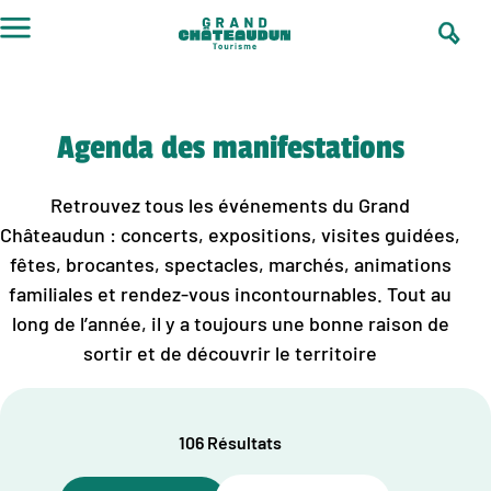
Aller
au
contenu
Agenda des manifestations
Retrouvez tous les événements du Grand
Châteaudun : concerts, expositions, visites guidées,
fêtes, brocantes, spectacles, marchés, animations
familiales et rendez-vous incontournables. Tout au
long de l’année, il y a toujours une bonne raison de
sortir et de découvrir le territoire
106 Résultats