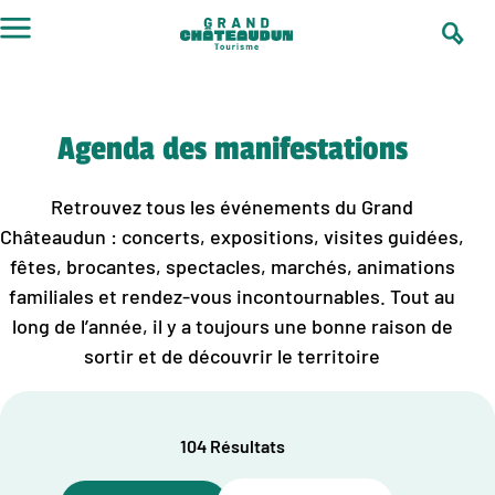
Aller
au
contenu
Agenda des manifestations
Retrouvez tous les événements du Grand
Châteaudun : concerts, expositions, visites guidées,
fêtes, brocantes, spectacles, marchés, animations
familiales et rendez-vous incontournables. Tout au
long de l’année, il y a toujours une bonne raison de
sortir et de découvrir le territoire
104 Résultats