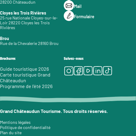
28200 Châteaudun
Mail
Cloyes les Trois Rivières
Formulaire
25 rue Nationale Cloyes-sur-le-
Loir 28220 Cloyes les Trois
Rivières
Brou
Rue de la Chevalerie 28160 Brou
Brochures
Suivez-nous
Instagram
Facebook
Youtube
LinkedIn
Tiktok
Guide touristique 2026
Carte touristique Grand
Châteaudun
Programme de l’été 2026
Grand Châteaudun Tourisme. Tous droits réservés.
Mentions légales
Politique de confidentialité
Plan du site