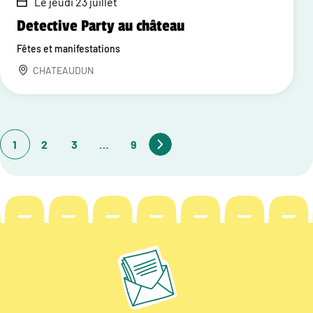
Le jeudi 23 juillet
Detective Party au château
Fêtes et manifestations
CHATEAUDUN
1
2
3
…
9