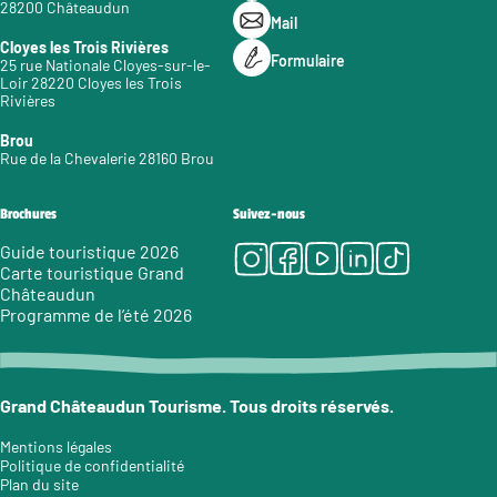
28200 Châteaudun
Mail
Cloyes les Trois Rivières
Formulaire
25 rue Nationale Cloyes-sur-le-
Loir 28220 Cloyes les Trois
Rivières
Brou
Rue de la Chevalerie 28160 Brou
Brochures
Suivez-nous
Instagram
Facebook
Youtube
LinkedIn
Tiktok
Guide touristique 2026
Carte touristique Grand
Châteaudun
Programme de l’été 2026
Grand Châteaudun Tourisme. Tous droits réservés.
Mentions légales
Politique de confidentialité
Plan du site