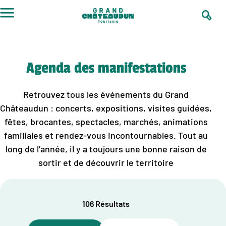
Aller
au
contenu
Agenda des manifestations
Retrouvez tous les événements du Grand
Châteaudun : concerts, expositions, visites guidées,
fêtes, brocantes, spectacles, marchés, animations
familiales et rendez-vous incontournables. Tout au
long de l’année, il y a toujours une bonne raison de
sortir et de découvrir le territoire
106 Résultats