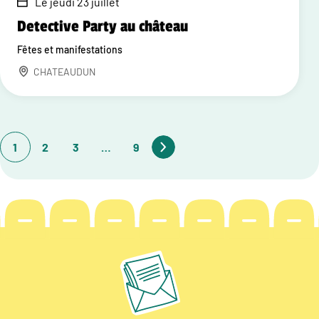
Le jeudi 23 juillet
Detective Party au château
Fêtes et manifestations
CHATEAUDUN
1
2
3
…
9