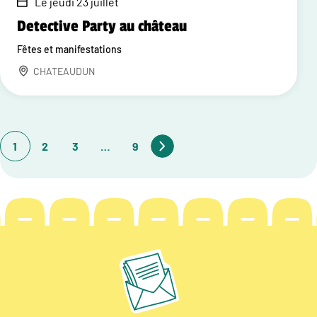
Le jeudi 23 juillet
Detective Party au château
Fêtes et manifestations
CHATEAUDUN
1
2
3
…
9