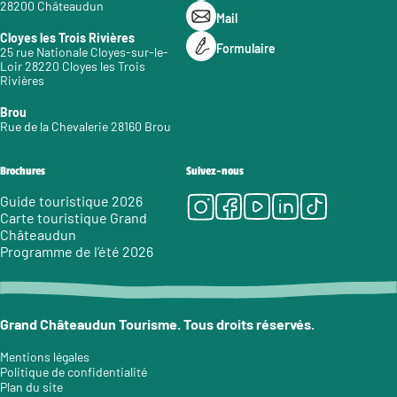
28200 Châteaudun
Mail
Cloyes les Trois Rivières
Formulaire
25 rue Nationale Cloyes-sur-le-
Loir 28220 Cloyes les Trois
Rivières
Brou
Rue de la Chevalerie 28160 Brou
Brochures
Suivez-nous
Instagram
Facebook
Youtube
LinkedIn
Tiktok
Guide touristique 2026
Carte touristique Grand
Châteaudun
Programme de l’été 2026
Grand Châteaudun Tourisme. Tous droits réservés.
Mentions légales
Politique de confidentialité
Plan du site