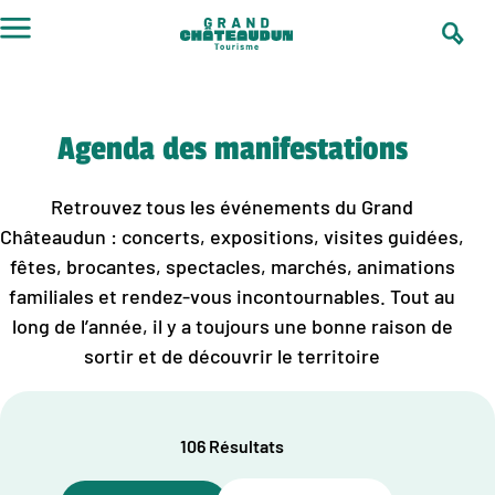
Aller
au
contenu
Agenda des manifestations
Retrouvez tous les événements du Grand
Châteaudun : concerts, expositions, visites guidées,
fêtes, brocantes, spectacles, marchés, animations
familiales et rendez-vous incontournables. Tout au
long de l’année, il y a toujours une bonne raison de
sortir et de découvrir le territoire
106 Résultats