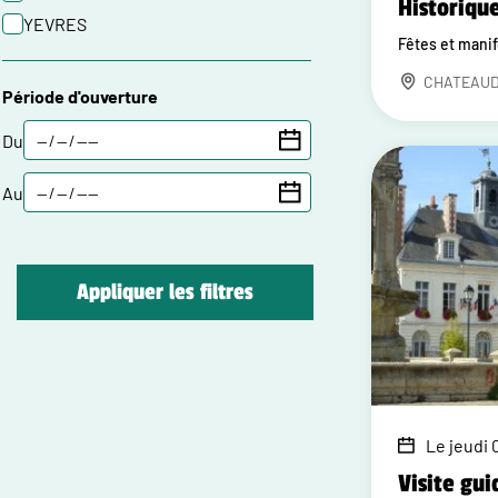
Historiqu
YEVRES
Fêtes et mani
CHATEAU
Période d'ouverture
Du
Au
Appliquer les filtres
Le jeudi 0
Visite gui