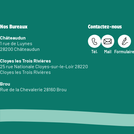
Nos Bureaux
Contactez-nous
Châteaudun
1 rue de Luynes
28200 Châteaudun
Tél.
Mail
Formulair
Cloyes les Trois Rivières
25 rue Nationale Cloyes-sur-le-Loir 28220
Cloyes les Trois Rivières
Brou
Rue de la Chevalerie 28160 Brou