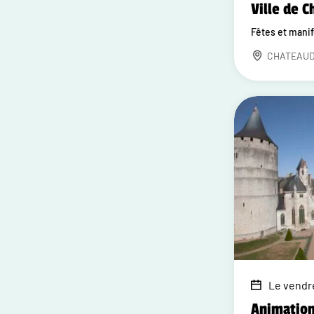
Ville de 
Fêtes et mani
CHATEAU
Le vendre
Animation