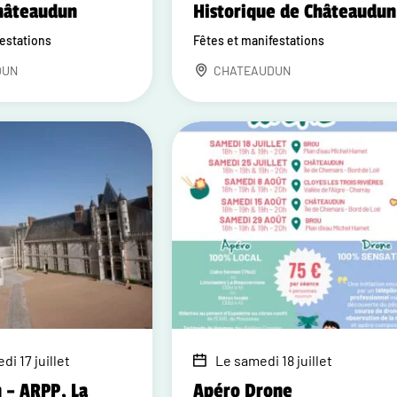
Châteaudun
Historique de Châteaudun
festations
Fêtes et manifestations
DUN
CHATEAUDUN
di 17 juillet
Le samedi 18 juillet
 – ARPP, La
Apéro Drone