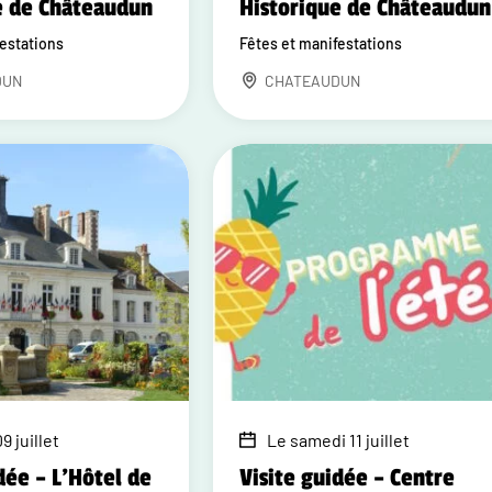
e de Châteaudun
Historique de Châteaudun
festations
Fêtes et manifestations
DUN
CHATEAUDUN
9 juillet
Le samedi 11 juillet
dée – L'Hôtel de
Visite guidée – Centre