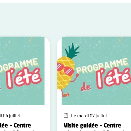
 04 juillet
Le mardi 07 juillet
dée – Centre
Visite guidée – Centre