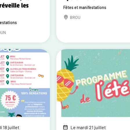
réveille les
Fêtes et manifestations
BROU
festations
DUN
 18 juillet
Le mardi 21 juillet