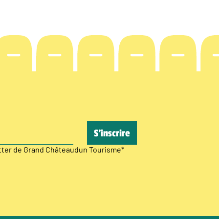
etter de Grand Châteaudun Tourisme
*