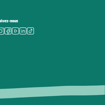
uivez-nous
Instagram
Facebook
Youtube
LinkedIn
Tiktok