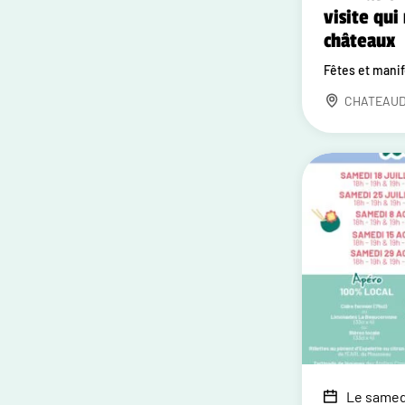
visite qui 
châteaux
Fêtes et mani
CHATEAU
Le samedi