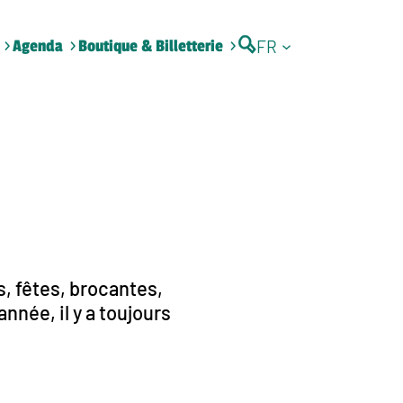
FR
Agenda
Boutique & Billetterie
, fêtes, brocantes,
nnée, il y a toujours