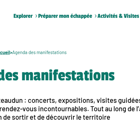
Explorer
Préparer mon échappée
Activités & Visites
cueil
>
Agenda des manifestations
des manifestations
audun : concerts, expositions, visites guidées
endez-vous incontournables. Tout au long de l’a
de sortir et de découvrir le territoire