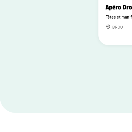
Apéro Dr
Fêtes et mani
BROU