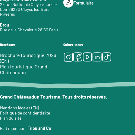
Formulaire
25 rue Nationale Cloyes-sur-le-
Loir 28220 Cloyes les Trois
Rivières
Brou
Rue de la Chevalerie 28160 Brou
Brochures
Suivez-nous
Instagram
Facebook
Youtube
LinkedIn
Tiktok
Brochure touristique 2026
(EN)
Plan touristique Grand
Châteaudun
Grand Châteaudun Tourisme. Tous droits réservés.
Mentions légales (EN)
Politique de confidentialité
Plan du site
Fait main par :
Tribu and Co