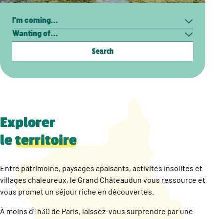
Search
I’m
Wanting
coming…
of…
Explorer
le
territoire
Entre patrimoine, paysages apaisants, activités insolites et
villages chaleureux, le Grand Châteaudun vous ressource et
vous promet un séjour riche en découvertes.
À moins d’1h30 de Paris, laissez-vous surprendre par une