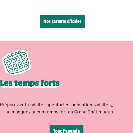
Nos carnets d’idées
Les temps forts
Préparez votre visite : spectacles, animations, visites…
ne manquez aucun temps fort du Grand Châteaudun!
Tout l’agenda