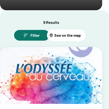
9 Results
Filter
See on the map