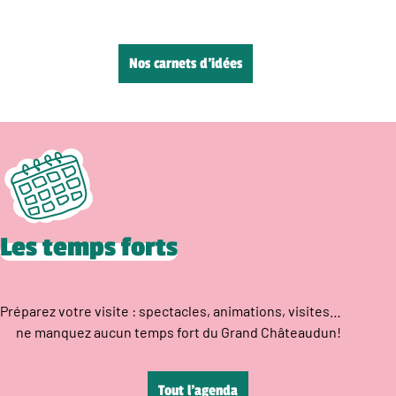
Nos carnets d’idées
Les temps forts
Préparez votre visite : spectacles, animations, visites…
ne manquez aucun temps fort du Grand Châteaudun!
Tout l’agenda