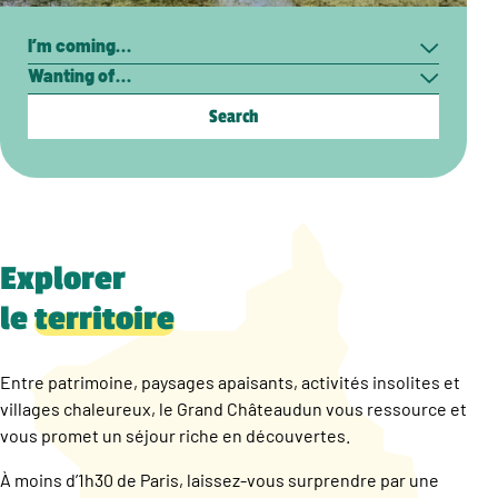
Search
I’m
Wanting
coming…
of…
Explorer
le
territoire
Entre patrimoine, paysages apaisants, activités insolites et
villages chaleureux, le Grand Châteaudun vous ressource et
vous promet un séjour riche en découvertes.
À moins d’1h30 de Paris, laissez-vous surprendre par une