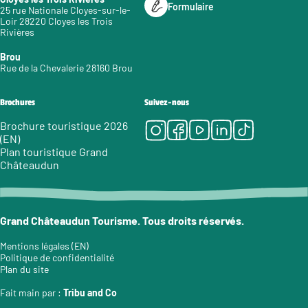
Formulaire
25 rue Nationale Cloyes-sur-le-
Loir 28220 Cloyes les Trois
Rivières
Brou
Rue de la Chevalerie 28160 Brou
Brochures
Suivez-nous
Instagram
Facebook
Youtube
LinkedIn
Tiktok
Brochure touristique 2026
(EN)
Plan touristique Grand
Châteaudun
Grand Châteaudun Tourisme. Tous droits réservés.
Mentions légales (EN)
Politique de confidentialité
Plan du site
Fait main par :
Tribu and Co