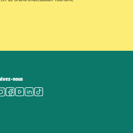
uivez-nous
Instagram
Facebook
Youtube
LinkedIn
Tiktok