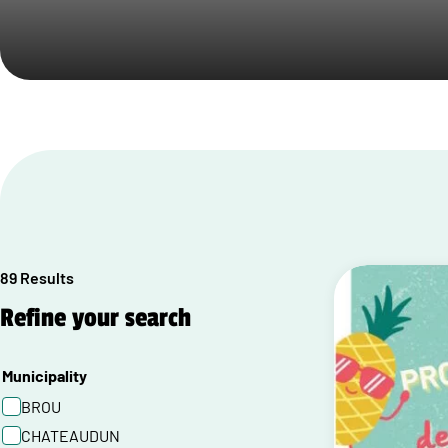
89 Results
Refine your search
Municipality
BROU
CHATEAUDUN