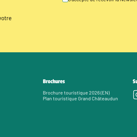
votre
Brochures
S
Brochure touristique 2026 (EN)
Plan touristique Grand Châteaudun
e