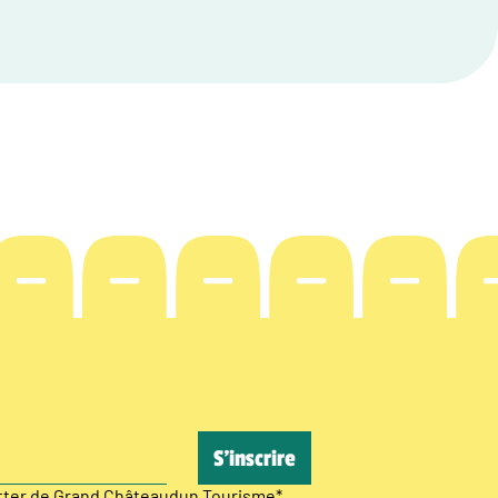
etter de Grand Châteaudun Tourisme
*