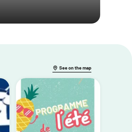
See on the map