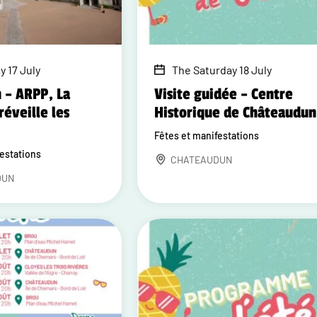
y 17 July
The Saturday 18 July
 – ARPP, La
Visite guidée – Centre
réveille les
Historique de Châteaudun
Fêtes et manifestations
festations
CHATEAUDUN
DUN