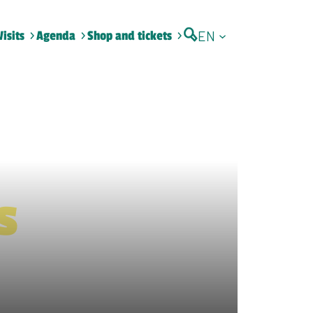
EN
Visits
Agenda
Shop and tickets
s