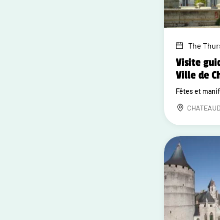
The Thur
Visite gui
Ville de 
Fêtes et mani
CHATEAU