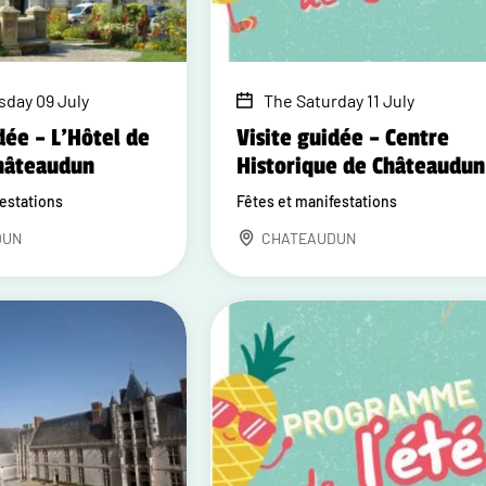
sday 09 July
The Saturday 11 July
dée – L'Hôtel de
Visite guidée – Centre
Châteaudun
Historique de Châteaudun
festations
Fêtes et manifestations
DUN
CHATEAUDUN