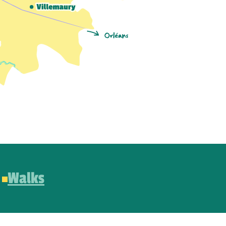
Walks