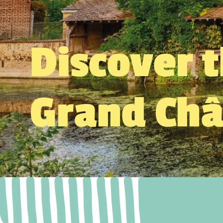
Discover 
Grand Ch