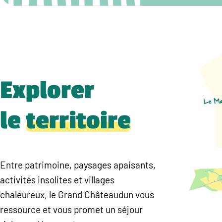
Explorer
le
territoire
Entre patrimoine, paysages apaisants,
activités insolites et villages
chaleureux, le Grand Châteaudun vous
ressource et vous promet un séjour