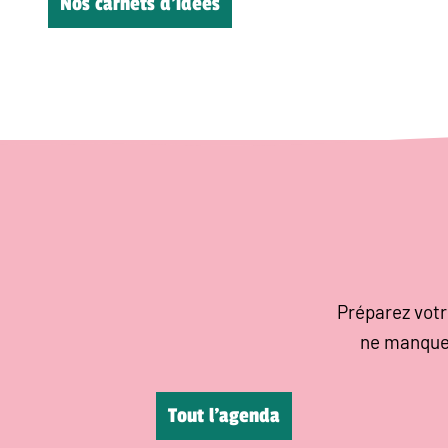
Nos carnets d’idées
Préparez votr
ne manque
Tout l’agenda