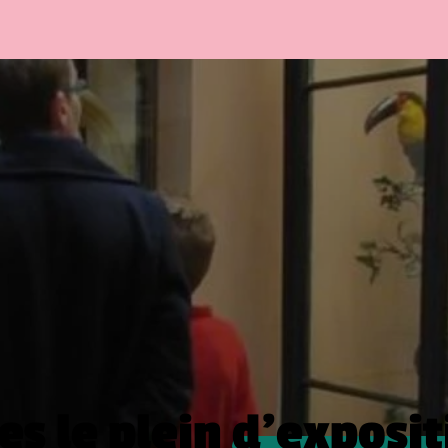
es le plein
d’exposit