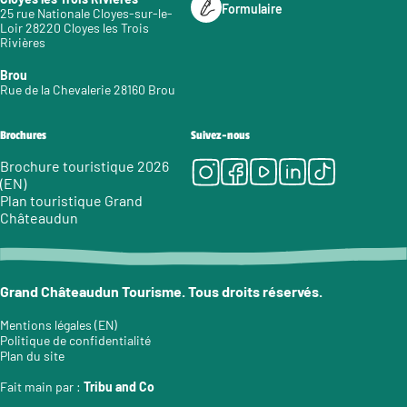
Formulaire
25 rue Nationale Cloyes-sur-le-
Loir 28220 Cloyes les Trois
Rivières
Brou
Rue de la Chevalerie 28160 Brou
Brochures
Suivez-nous
Instagram
Facebook
Youtube
LinkedIn
Tiktok
Brochure touristique 2026
(EN)
Plan touristique Grand
Châteaudun
Grand Châteaudun Tourisme. Tous droits réservés.
Mentions légales (EN)
Politique de confidentialité
Plan du site
Fait main par :
Tribu and Co