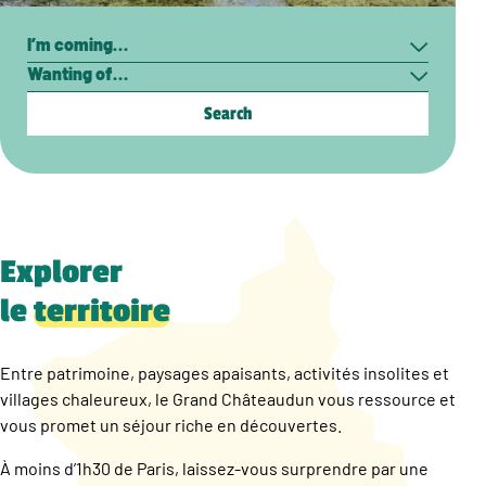
Search
I’m
Wanting
coming…
of…
Explorer
le
territoire
Entre patrimoine, paysages apaisants, activités insolites et
villages chaleureux, le Grand Châteaudun vous ressource et
vous promet un séjour riche en découvertes.
À moins d’1h30 de Paris, laissez-vous surprendre par une