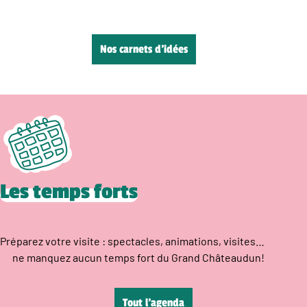
Nos carnets d’idées
Les temps forts
Préparez votre visite : spectacles, animations, visites…
ne manquez aucun temps fort du Grand Châteaudun!
Tout l’agenda