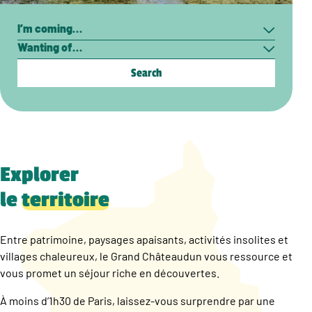
Search
I’m
Wanting
coming…
of…
Explorer
le
territoire
Entre patrimoine, paysages apaisants, activités insolites et
villages chaleureux, le Grand Châteaudun vous ressource et
vous promet un séjour riche en découvertes.
À moins d’1h30 de Paris, laissez-vous surprendre par une