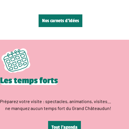
Nos carnets d’idées
Les temps forts
Préparez votre visite : spectacles, animations, visites…
ne manquez aucun temps fort du Grand Châteaudun!
Tout l’agenda