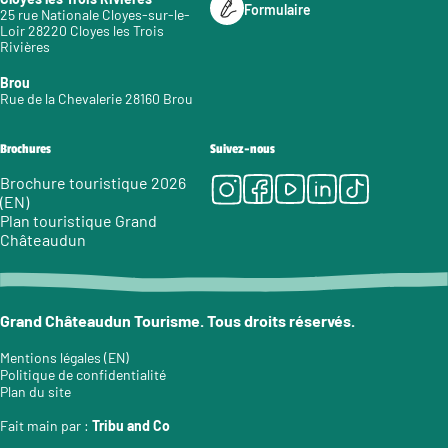
Formulaire
25 rue Nationale Cloyes-sur-le-
Loir 28220 Cloyes les Trois
Rivières
Brou
Rue de la Chevalerie 28160 Brou
Brochures
Suivez-nous
Instagram
Facebook
Youtube
LinkedIn
Tiktok
Brochure touristique 2026
(EN)
Plan touristique Grand
Châteaudun
Grand Châteaudun Tourisme. Tous droits réservés.
Mentions légales (EN)
Politique de confidentialité
Plan du site
Fait main par :
Tribu and Co