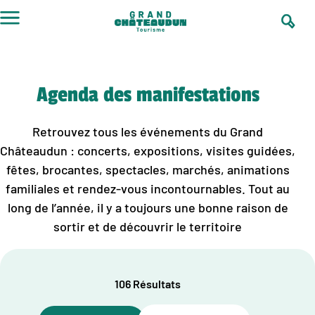
Aller
au
contenu
Agenda des manifestations
Retrouvez tous les événements du Grand
Châteaudun : concerts, expositions, visites guidées,
fêtes, brocantes, spectacles, marchés, animations
familiales et rendez-vous incontournables. Tout au
long de l’année, il y a toujours une bonne raison de
sortir et de découvrir le territoire
106 Résultats