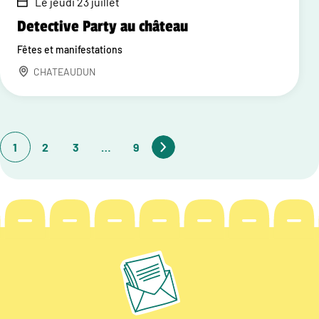
Le jeudi 23 juillet
Detective Party au château
Fêtes et manifestations
CHATEAUDUN
1
2
3
…
9