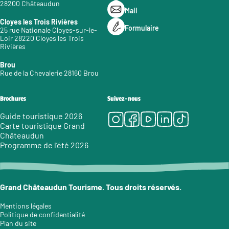
28200 Châteaudun
Mail
Cloyes les Trois Rivières
Formulaire
25 rue Nationale Cloyes-sur-le-
Loir 28220 Cloyes les Trois
Rivières
Brou
Rue de la Chevalerie 28160 Brou
Brochures
Suivez-nous
Instagram
Facebook
Youtube
LinkedIn
Tiktok
Guide touristique 2026
Carte touristique Grand
Châteaudun
Programme de l’été 2026
Grand Châteaudun Tourisme. Tous droits réservés.
Mentions légales
Politique de confidentialité
Plan du site