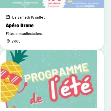
Le samedi 18 juillet
Apéro Drone
Fêtes et manifestations
BROU