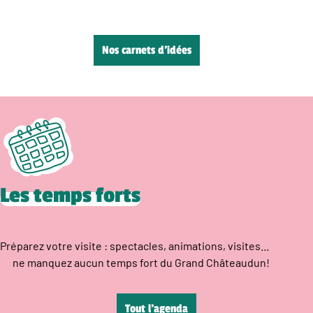
Nos carnets d’idées
Les temps forts
Préparez votre visite : spectacles, animations, visites…
ne manquez aucun temps fort du Grand Châteaudun!
Tout l’agenda