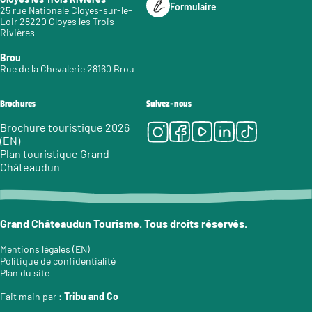
Formulaire
25 rue Nationale Cloyes-sur-le-
Loir 28220 Cloyes les Trois
Rivières
Brou
Rue de la Chevalerie 28160 Brou
Brochures
Suivez-nous
Instagram
Facebook
Youtube
LinkedIn
Tiktok
Brochure touristique 2026
(EN)
Plan touristique Grand
Châteaudun
Grand Châteaudun Tourisme. Tous droits réservés.
Mentions légales (EN)
Politique de confidentialité
Plan du site
Fait main par :
Tribu and Co