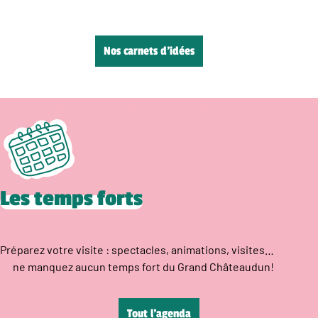
Nos carnets d’idées
Les temps forts
Préparez votre visite : spectacles, animations, visites…
ne manquez aucun temps fort du Grand Châteaudun!
Tout l’agenda