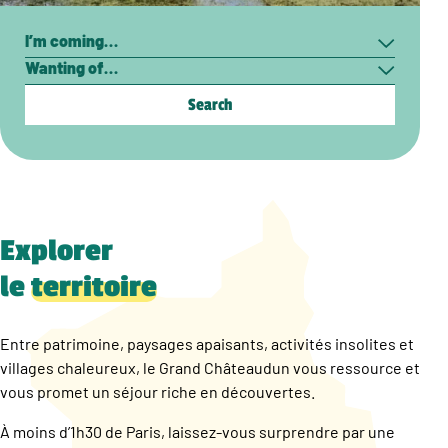
Search
I’m
Wanting
coming…
of…
Explorer
le
territoire
Entre patrimoine, paysages apaisants, activités insolites et
villages chaleureux, le Grand Châteaudun vous ressource et
vous promet un séjour riche en découvertes.
À moins d’1h30 de Paris, laissez-vous surprendre par une