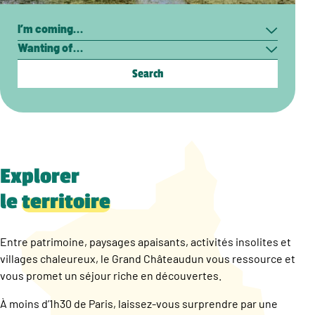
Search
I’m
Wanting
coming…
of…
Explorer
le
territoire
Entre patrimoine, paysages apaisants, activités insolites et
villages chaleureux, le Grand Châteaudun vous ressource et
vous promet un séjour riche en découvertes.
À moins d’1h30 de Paris, laissez-vous surprendre par une