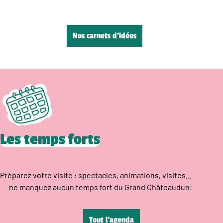
Nos carnets d’idées
Les temps forts
Préparez votre visite : spectacles, animations, visites…
ne manquez aucun temps fort du Grand Châteaudun!
Tout l’agenda