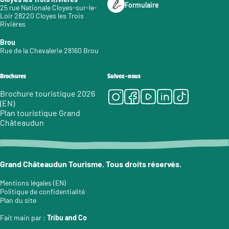
Formulaire
25 rue Nationale Cloyes-sur-le-
Loir 28220 Cloyes les Trois
Rivières
Brou
Rue de la Chevalerie 28160 Brou
Brochures
Suivez-nous
Instagram
Facebook
Youtube
LinkedIn
Tiktok
Brochure touristique 2026
(EN)
Plan touristique Grand
Châteaudun
Grand Châteaudun Tourisme. Tous droits réservés.
Mentions légales (EN)
Politique de confidentialité
Plan du site
Fait main par :
Tribu and Co