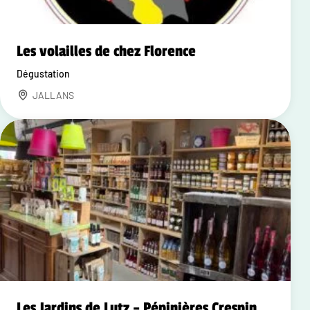
Les volailles de chez Florence
Dégustation
JALLANS
Les Jardins de Lutz – Pépinières Crespin