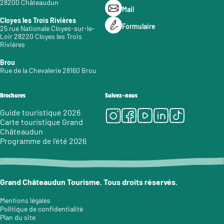
28200 Châteaudun
Mail
Cloyes les Trois Rivières
Formulaire
25 rue Nationale Cloyes-sur-le-
Loir 28220 Cloyes les Trois
Rivières
Brou
Rue de la Chevalerie 28160 Brou
Brochures
Suivez-nous
Instagram
Facebook
Youtube
LinkedIn
Tiktok
Guide touristique 2026
Carte touristique Grand
Châteaudun
Programme de l’été 2026
Grand Châteaudun Tourisme. Tous droits réservés.
Mentions légales
Politique de confidentialité
Plan du site