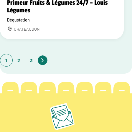
Primeur Fruits & Légumes 24/7 – Louis
Légumes
Dégustation
CHATEAUDUN
1
2
3