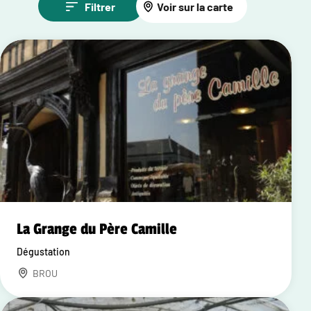
Filtrer
Voir sur la carte
La Grange du Père Camille
Dégustation
BROU