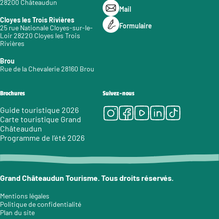
28200 Châteaudun
Mail
Cloyes les Trois Rivières
Formulaire
25 rue Nationale Cloyes-sur-le-
Loir 28220 Cloyes les Trois
Rivières
Brou
Rue de la Chevalerie 28160 Brou
Brochures
Suivez-nous
Instagram
Facebook
Youtube
LinkedIn
Tiktok
Guide touristique 2026
Carte touristique Grand
Châteaudun
Programme de l’été 2026
Grand Châteaudun Tourisme. Tous droits réservés.
Mentions légales
Politique de confidentialité
Plan du site