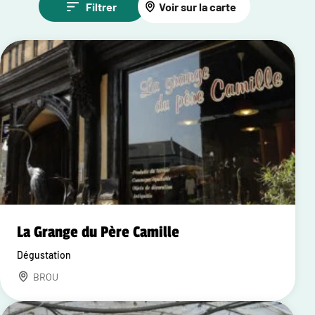
Filtrer
Voir sur la carte
La Grange du Père Camille
Dégustation
BROU