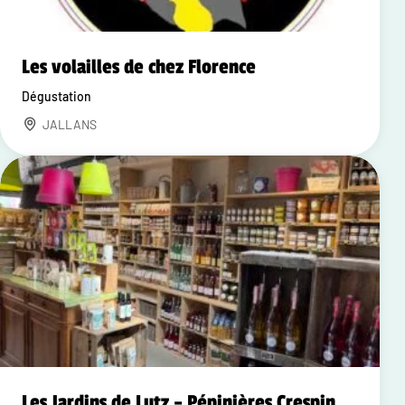
Les volailles de chez Florence
Dégustation
JALLANS
Les Jardins de Lutz – Pépinières Crespin