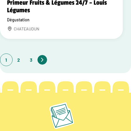
Primeur Fruits & Légumes 24/7 – Louis
Légumes
Dégustation
CHATEAUDUN
1
2
3