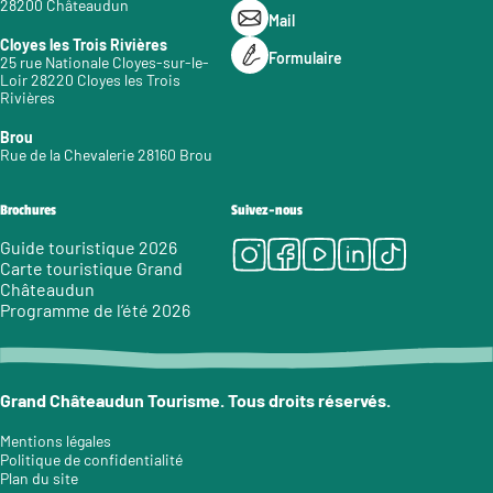
28200 Châteaudun
Mail
Cloyes les Trois Rivières
Formulaire
25 rue Nationale Cloyes-sur-le-
Loir 28220 Cloyes les Trois
Rivières
Brou
Rue de la Chevalerie 28160 Brou
Brochures
Suivez-nous
Instagram
Facebook
Youtube
LinkedIn
Tiktok
Guide touristique 2026
Carte touristique Grand
Châteaudun
Programme de l’été 2026
Grand Châteaudun Tourisme. Tous droits réservés.
Mentions légales
Politique de confidentialité
Plan du site