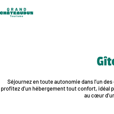
Aller
au
contenu
Gît
Séjournez en toute autonomie dans l’un des 
profitez d’un hébergement tout confort, idéal 
au cœur d’un