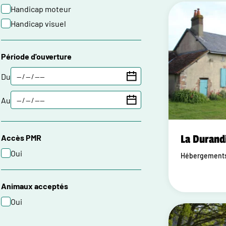
Handicap moteur
Handicap visuel
Période d'ouverture
Du
Au
La Durand
Accès PMR
Oui
Hébergements 
Animaux acceptés
Oui