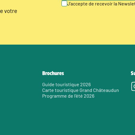
J’accepte de recevoir la Newsl
e votre
Brochures
S
Guide touristique 2026
Carte touristique Grand Châteaudun
Programme de l’été 2026
e