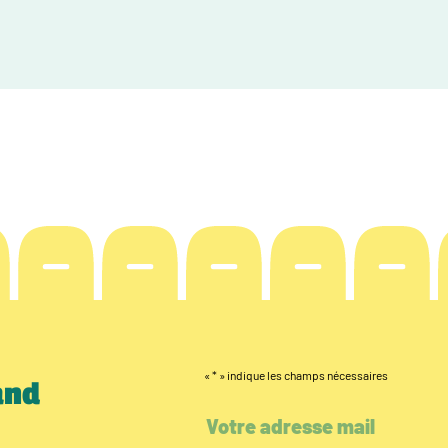
«
*
» indique les champs nécessaires
and