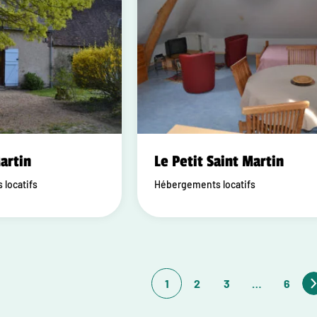
artin
Le Petit Saint Martin
locatifs
Hébergements locatifs
1
2
3
…
6