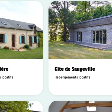
ière
Gîte de Saugeville
locatifs
Hébergements locatifs