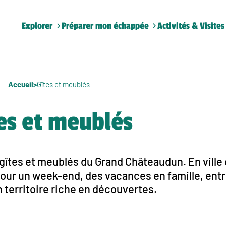
Explorer
Préparer mon échappée
Activités & Visites
Accueil
>
Gîtes et meublés
es et meublés
gîtes et meublés du Grand Châteaudun. En ville
pour un week-end, des vacances en famille, entr
 territoire riche en découvertes.