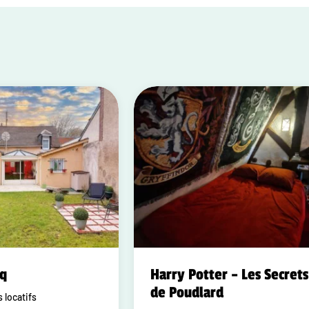
oq
Harry Potter – Les Secrets
de Poudlard
locatifs