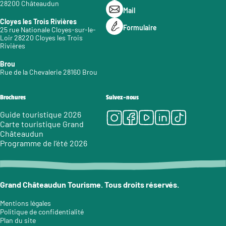
28200 Châteaudun
Mail
Cloyes les Trois Rivières
Formulaire
25 rue Nationale Cloyes-sur-le-
Loir 28220 Cloyes les Trois
Rivières
Brou
Rue de la Chevalerie 28160 Brou
Brochures
Suivez-nous
Instagram
Facebook
Youtube
LinkedIn
Tiktok
Guide touristique 2026
Carte touristique Grand
Châteaudun
Programme de l’été 2026
Grand Châteaudun Tourisme. Tous droits réservés.
Mentions légales
Politique de confidentialité
Plan du site