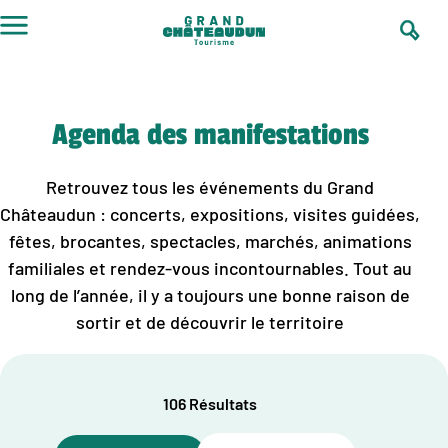
Aller
au
contenu
Agenda des manifestations
Retrouvez tous les événements du Grand
Châteaudun : concerts, expositions, visites guidées,
fêtes, brocantes, spectacles, marchés, animations
familiales et rendez-vous incontournables. Tout au
long de l’année, il y a toujours une bonne raison de
sortir et de découvrir le territoire
106 Résultats