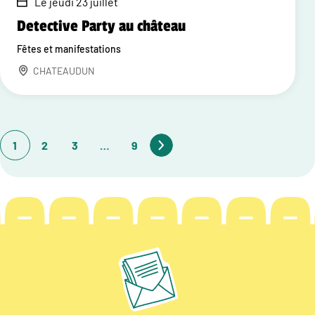
Le jeudi 23 juillet
Detective Party au château
Fêtes et manifestations
CHATEAUDUN
1
2
3
…
9