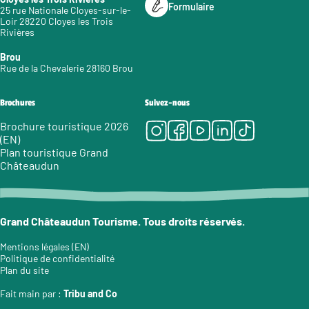
Formulaire
25 rue Nationale Cloyes-sur-le-
Loir 28220 Cloyes les Trois
Rivières
Brou
Rue de la Chevalerie 28160 Brou
Brochures
Suivez-nous
Instagram
Facebook
Youtube
LinkedIn
Tiktok
Brochure touristique 2026
(EN)
Plan touristique Grand
Châteaudun
Grand Châteaudun Tourisme. Tous droits réservés.
Mentions légales (EN)
Politique de confidentialité
Plan du site
Fait main par :
Tribu and Co