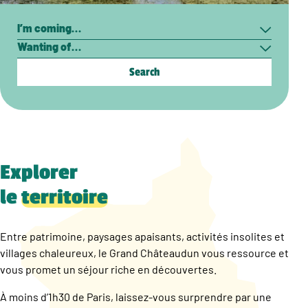
Search
I’m
Wanting
coming…
of…
Explorer
le
territoire
Entre patrimoine, paysages apaisants, activités insolites et
villages chaleureux, le Grand Châteaudun vous ressource et
vous promet un séjour riche en découvertes.
À moins d’1h30 de Paris, laissez-vous surprendre par une