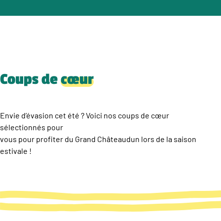
Coups de
cœur
Envie d’évasion cet été ? Voici nos coups de cœur
sélectionnés pour
vous pour profiter du Grand Châteaudun lors de la saison
estivale !