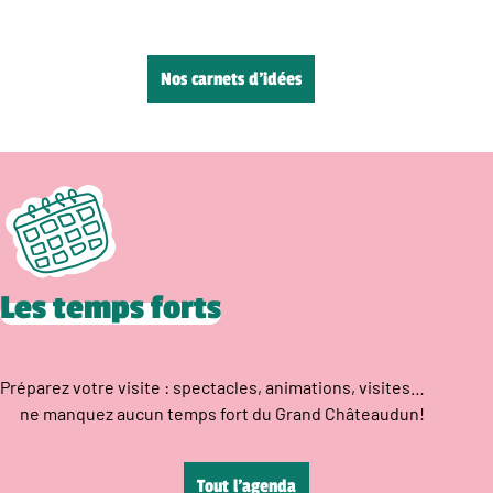
Nos carnets d’idées
Les temps forts
Préparez votre visite : spectacles, animations, visites…
ne manquez aucun temps fort du Grand Châteaudun!
Tout l’agenda