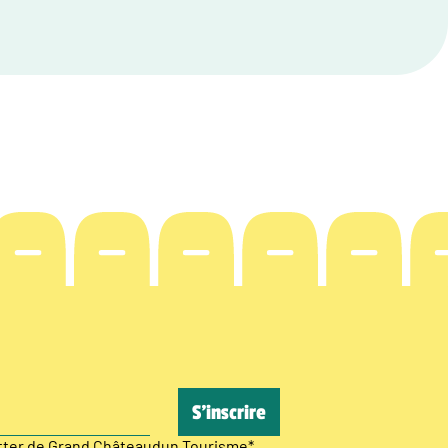
etter de Grand Châteaudun Tourisme
*