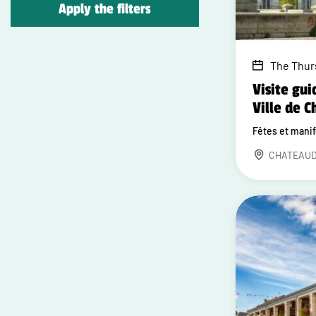
Apply the filters
The Thur
Visite gui
Ville de 
Fêtes et mani
CHATEAU