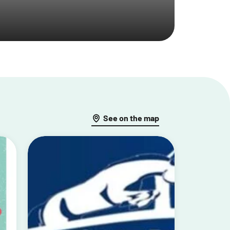
See on the map