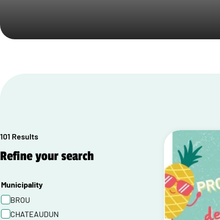
101 Results
Refine your search
Municipality
BROU
CHATEAUDUN