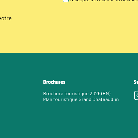
votre
Brochures
S
Brochure touristique 2026 (EN)
Plan touristique Grand Châteaudun
e