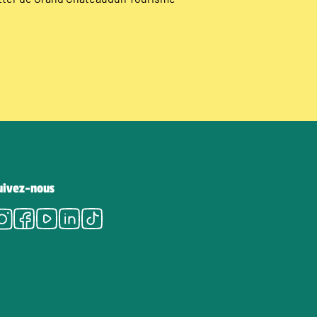
uivez-nous
Instagram
Facebook
Youtube
LinkedIn
Tiktok