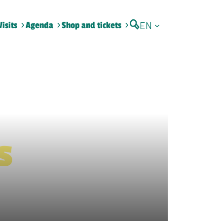
EN
Visits
Agenda
Shop and tickets
s