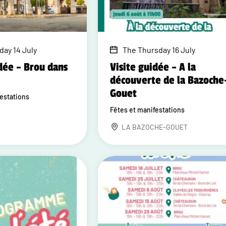
day 14 July
The Thursday 16 July
dée – Brou dans
Visite guidée – A la
découverte de la Bazoche
Gouet
festations
Fêtes et manifestations
LA BAZOCHE-GOUET