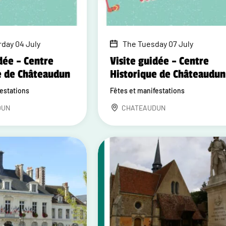
rday 04 July
The Tuesday 07 July
dée – Centre
Visite guidée – Centre
e de Châteaudun
Historique de Châteaudun
festations
Fêtes et manifestations
DUN
CHATEAUDUN