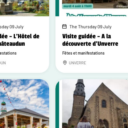
sday 09 July
The Thursday 09 July
dée – L'Hôtel de
Visite guidée – A la
Châteaudun
découverte d'Unverre
festations
Fêtes et manifestations
DUN
UNVERRE