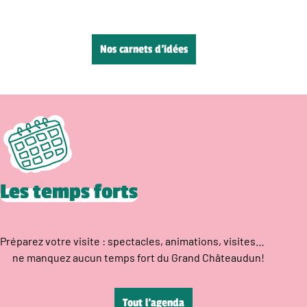
Nos carnets d’idées
Les temps forts
Préparez votre visite : spectacles, animations, visites…
ne manquez aucun temps fort du Grand Châteaudun!
Tout l’agenda