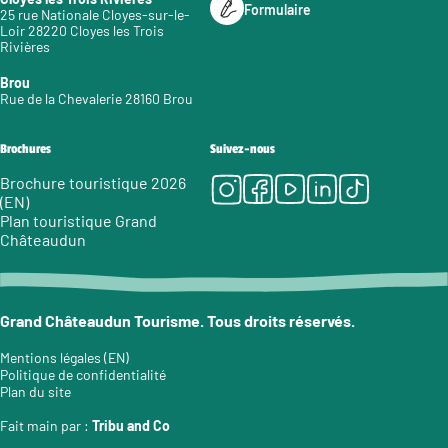
Formulaire
25 rue Nationale Cloyes-sur-le-
Loir 28220 Cloyes les Trois
Rivières
Brou
Rue de la Chevalerie 28160 Brou
Brochures
Suivez-nous
Instagram
Facebook
Youtube
LinkedIn
Tiktok
Brochure touristique 2026
(EN)
Plan touristique Grand
Châteaudun
Grand Châteaudun Tourisme. Tous droits réservés.
Mentions légales (EN)
Politique de confidentialité
Plan du site
Fait main par :
Tribu and Co