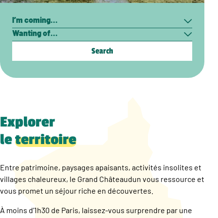
Search
I’m
Wanting
coming…
of…
Explorer
le
territoire
Entre patrimoine, paysages apaisants, activités insolites et
villages chaleureux, le Grand Châteaudun vous ressource et
vous promet un séjour riche en découvertes.
À moins d’1h30 de Paris, laissez-vous surprendre par une