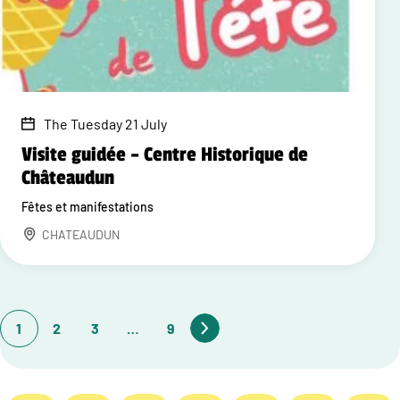
The Tuesday 21 July
Visite guidée – Centre Historique de
Châteaudun
Fêtes et manifestations
CHATEAUDUN
1
2
3
…
9