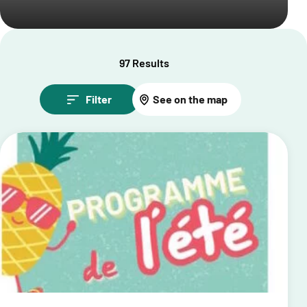
97 Results
Filter
See on the map