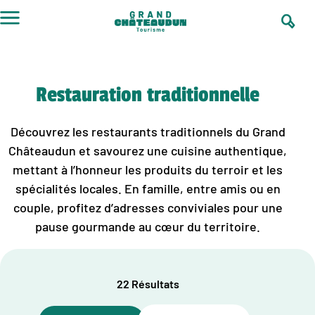
Aller
au
contenu
Restauration traditionnelle
Découvrez les restaurants traditionnels du Grand
Châteaudun et savourez une cuisine authentique,
mettant à l’honneur les produits du terroir et les
spécialités locales. En famille, entre amis ou en
couple, profitez d’adresses conviviales pour une
pause gourmande au cœur du territoire.
22 Résultats