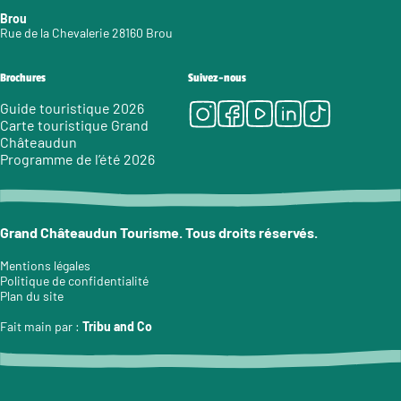
Brou
Rue de la Chevalerie 28160 Brou
Brochures
Suivez-nous
Instagram
Facebook
Youtube
LinkedIn
Tiktok
Guide touristique 2026
Carte touristique Grand
Châteaudun
Programme de l’été 2026
Grand Châteaudun Tourisme. Tous droits réservés.
Mentions légales
Politique de confidentialité
Plan du site
Fait main par :
Tribu and Co