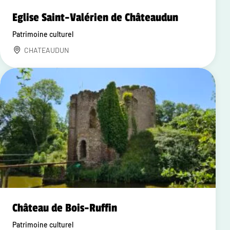
Eglise Saint-Valérien de Châteaudun
Patrimoine culturel
CHATEAUDUN
Château de Bois-Ruffin
Patrimoine culturel