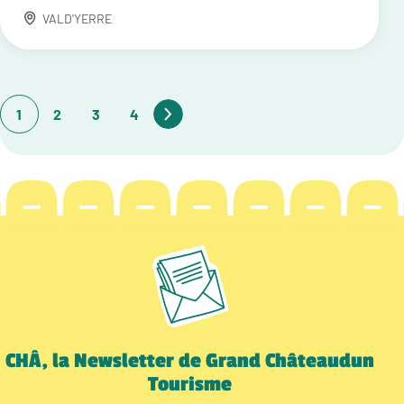
VALD'YERRE
1
2
3
4
CHÂ, la Newsletter de Grand Châteaudun
Tourisme