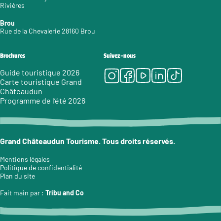
Rivières
Brou
Rue de la Chevalerie 28160 Brou
Brochures
Suivez-nous
Instagram
Facebook
Youtube
LinkedIn
Tiktok
Guide touristique 2026
Carte touristique Grand
Châteaudun
Programme de l’été 2026
Grand Châteaudun Tourisme. Tous droits réservés.
Mentions légales
Politique de confidentialité
Plan du site
Fait main par :
Tribu and Co