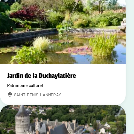
Jardin de la Duchaylatière
Patrimoine culturel
SAINT-DENIS-LANNERAY