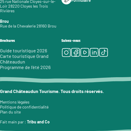
Formulaire
25 rue Nationale Cloyes-sur-le-
Loir 28220 Cloyes les Trois
Rivières
Brou
Rue de la Chevalerie 28160 Brou
Brochures
Suivez-nous
Instagram
Facebook
Youtube
LinkedIn
Tiktok
Guide touristique 2026
Carte touristique Grand
Châteaudun
Programme de l’été 2026
Grand Châteaudun Tourisme. Tous droits réservés.
Mentions légales
Politique de confidentialité
Plan du site
Fait main par :
Tribu and Co