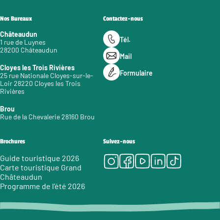
Nos Bureaux
Contactez-nous
Châteaudun
Tél.
1 rue de Luynes
28200 Châteaudun
Mail
Cloyes les Trois Rivières
Formulaire
25 rue Nationale Cloyes-sur-le-
Loir 28220 Cloyes les Trois
Rivières
Brou
Rue de la Chevalerie 28160 Brou
Brochures
Suivez-nous
Instagram
Facebook
Youtube
LinkedIn
Tiktok
Guide touristique 2026
Carte touristique Grand
Châteaudun
Programme de l’été 2026