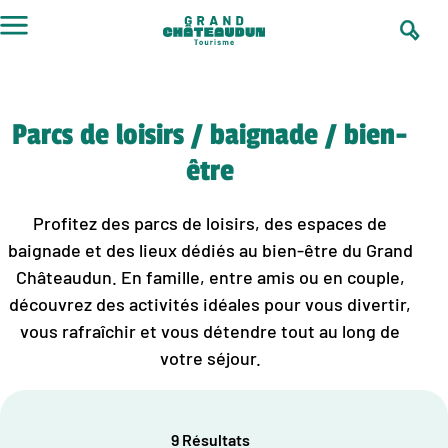
Aller
au
contenu
Parcs de loisirs / baignade / bien-
être
Profitez des parcs de loisirs, des espaces de
baignade et des lieux dédiés au bien-être du Grand
Châteaudun. En famille, entre amis ou en couple,
découvrez des activités idéales pour vous divertir,
vous rafraîchir et vous détendre tout au long de
votre séjour.
9 Résultats