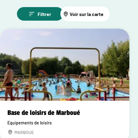
Filtrer
Voir sur la carte
Base de loisirs de Marboué
Equipements de loisirs
MARBOUE