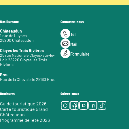
Nos Bureaux
Contactez-nous
Châteaudun
Tél.
1 rue de Luynes
28200 Châteaudun
Mail
Cloyes les Trois Rivières
Formulaire
25 rue Nationale Cloyes-sur-le-
Loir 28220 Cloyes les Trois
Rivières
Brou
Rue de la Chevalerie 28160 Brou
Brochures
Suivez-nous
Instagram
Facebook
Youtube
LinkedIn
Tiktok
Guide touristique 2026
Carte touristique Grand
Châteaudun
Programme de l’été 2026