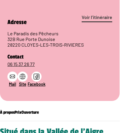
Voir l’itinéraire
Adresse
Le Paradis des Pêcheurs
32B Rue Porte Dunoise
28220 CLOYES-LES-TROIS-RIVIERES
Contact
06 15 37 26 77
Mail
Site
Facebook
À propos
Prix
Ouverture
Situé dans la Vallée de l’Aigre