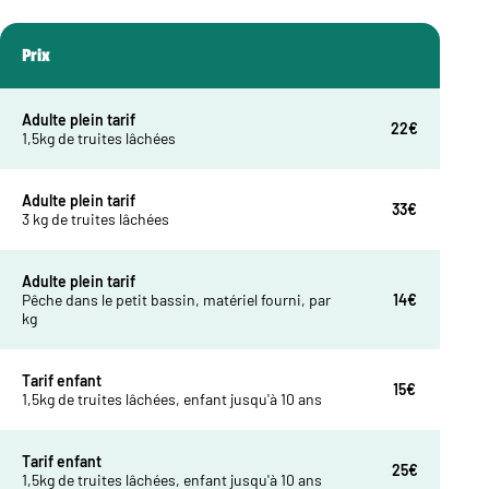
Prix
Adulte plein tarif
22€
1,5kg de truites lâchées
Adulte plein tarif
33€
3 kg de truites lâchées
Adulte plein tarif
Pêche dans le petit bassin, matériel fourni, par
14€
kg
Tarif enfant
15€
1,5kg de truites lâchées, enfant jusqu'à 10 ans
Tarif enfant
25€
1,5kg de truites lâchées, enfant jusqu'à 10 ans