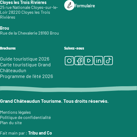
Cloyes les Trois Rivières
Formulaire
25 rue Nationale Cloyes-sur-le-
Loir 28220 Cloyes les Trois
Rivières
Brou
Rue de la Chevalerie 28160 Brou
Brochures
Suivez-nous
Instagram
Facebook
Youtube
LinkedIn
Tiktok
Guide touristique 2026
Carte touristique Grand
Châteaudun
Programme de l’été 2026
Grand Châteaudun Tourisme. Tous droits réservés.
Mentions légales
Politique de confidentialité
Plan du site
Fait main par :
Tribu and Co