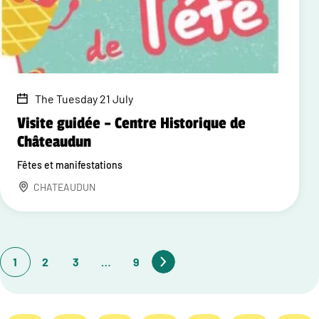
The Tuesday 21 July
Visite guidée – Centre Historique de
Châteaudun
Fêtes et manifestations
CHATEAUDUN
1
2
3
…
9