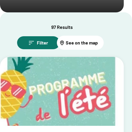
97 Results
Filter
See on the map