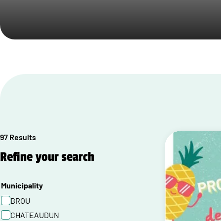
97 Results
Refine your search
Municipality
BROU
CHATEAUDUN