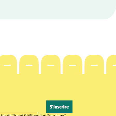
etter de Grand Châteaudun Tourisme
*