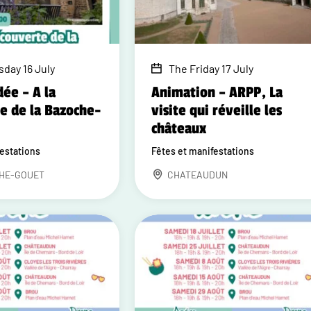
day 16 July
The Friday 17 July
dée – A la
Animation – ARPP, La
e de la Bazoche-
visite qui réveille les
châteaux
festations
Fêtes et manifestations
HE-GOUET
CHATEAUDUN