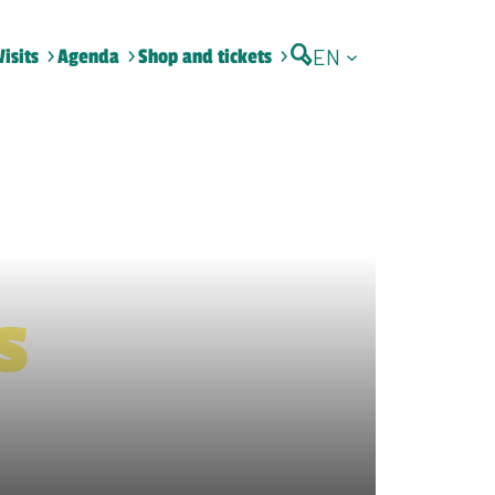
EN
Visits
Agenda
Shop and tickets
s