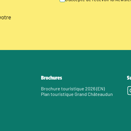
votre
Brochures
S
Brochure touristique 2026 (EN)
Plan touristique Grand Châteaudun
e