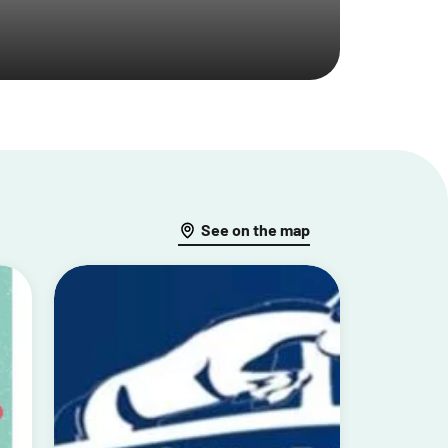
See on the map