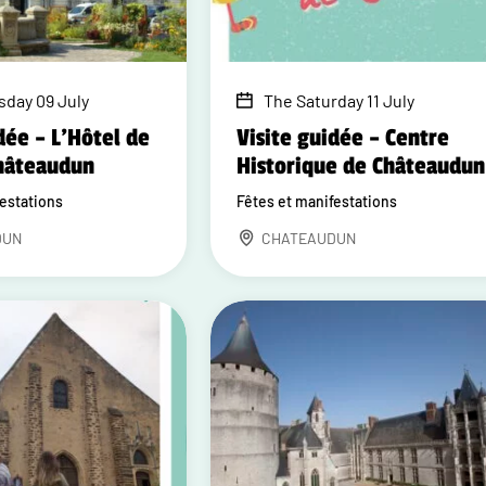
sday 09 July
The Saturday 11 July
dée – L'Hôtel de
Visite guidée – Centre
Châteaudun
Historique de Châteaudun
festations
Fêtes et manifestations
DUN
CHATEAUDUN