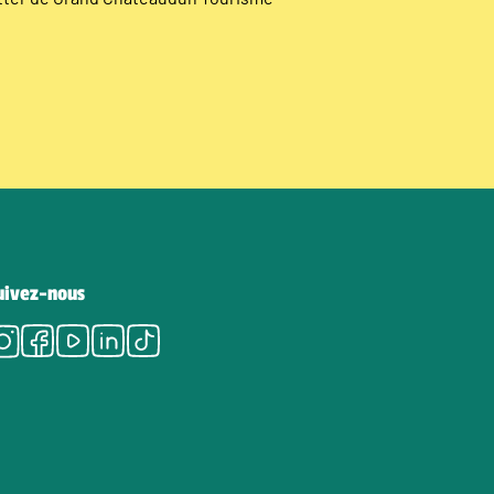
uivez-nous
Instagram
Facebook
Youtube
LinkedIn
Tiktok