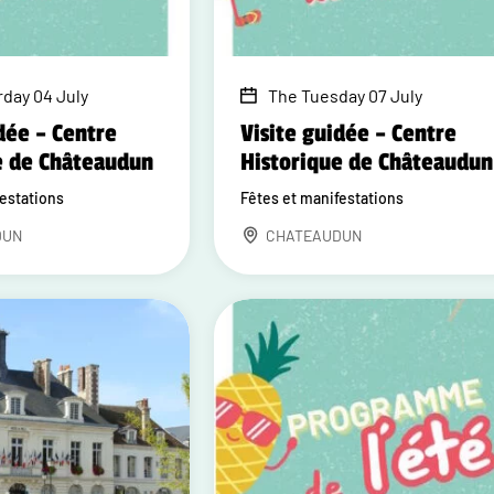
rday 04 July
The Tuesday 07 July
dée – Centre
Visite guidée – Centre
e de Châteaudun
Historique de Châteaudun
festations
Fêtes et manifestations
DUN
CHATEAUDUN