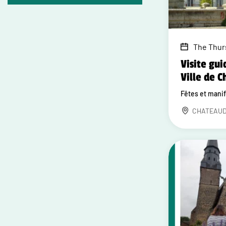
The Thur
Visite gui
Ville de 
Fêtes et mani
CHATEAU