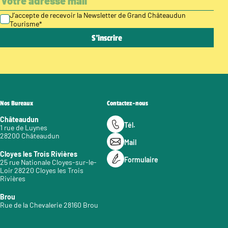
J’accepte de recevoir la Newsletter de Grand Châteaudun
Tourisme
*
Nos Bureaux
Contactez-nous
Châteaudun
Tél.
1 rue de Luynes
28200 Châteaudun
Mail
Cloyes les Trois Rivières
Formulaire
25 rue Nationale Cloyes-sur-le-
Loir 28220 Cloyes les Trois
Rivières
Brou
Rue de la Chevalerie 28160 Brou