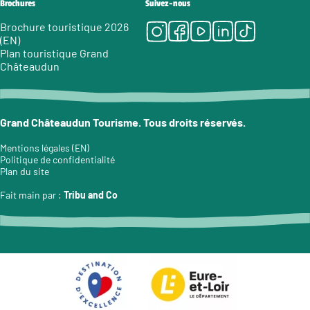
Brochures
Suivez-nous
Instagram
Facebook
Youtube
LinkedIn
Tiktok
Brochure touristique 2026
(EN)
Plan touristique Grand
Châteaudun
Grand Châteaudun Tourisme. Tous droits réservés.
Mentions légales (EN)
Politique de confidentialité
Plan du site
Fait main par :
Tribu and Co