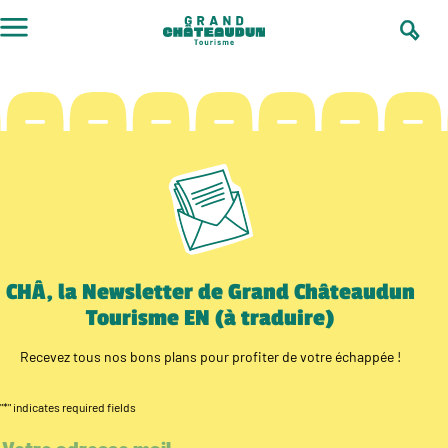
Skip
to
content
CHÂ, la Newsletter de Grand Châteaudun
Tourisme EN (à traduire)
Recevez tous nos bons plans pour profiter de votre échappée !
"
*
" indicates required fields