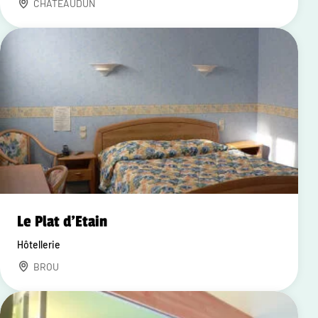
CHATEAUDUN
Le Plat d'Etain
Hôtellerie
BROU