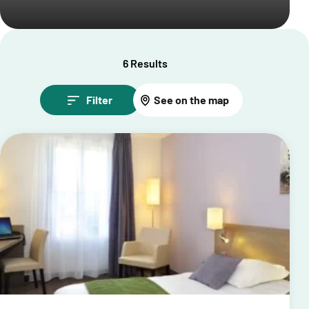
6 Results
Filter
See on the map