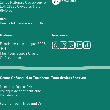
Formulaire
25 rue Nationale Cloyes-sur-le-
Loir 28220 Cloyes les Trois
Rivières
Brou
Rue de la Chevalerie 28160 Brou
Brochures
Suivez-nous
Instagram
Facebook
Youtube
LinkedIn
Tiktok
Brochure touristique 2026
(EN)
Plan touristique Grand
Châteaudun
Grand Châteaudun Tourisme. Tous droits réservés.
Mentions légales (EN)
Politique de confidentialité
Plan du site
Fait main par :
Tribu and Co