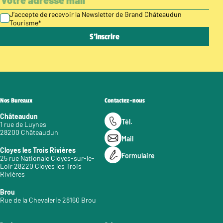
J’accepte de recevoir la Newsletter de Grand Châteaudun
Tourisme
*
Nos Bureaux
Contactez-nous
Châteaudun
Tél.
1 rue de Luynes
28200 Châteaudun
Mail
Cloyes les Trois Rivières
Formulaire
25 rue Nationale Cloyes-sur-le-
Loir 28220 Cloyes les Trois
Rivières
Brou
Rue de la Chevalerie 28160 Brou