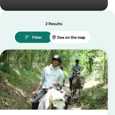
2 Results
Filter
See on the map