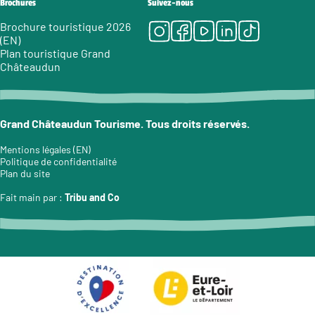
Brochures
Suivez-nous
Instagram
Facebook
Youtube
LinkedIn
Tiktok
Brochure touristique 2026
(EN)
Plan touristique Grand
Châteaudun
Grand Châteaudun Tourisme. Tous droits réservés.
Mentions légales (EN)
Politique de confidentialité
Plan du site
Fait main par :
Tribu and Co