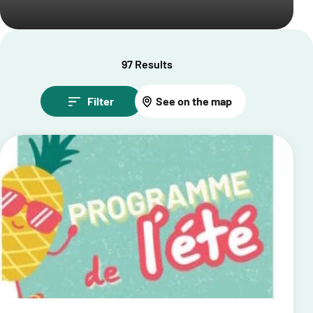
97 Results
Filter
See on the map