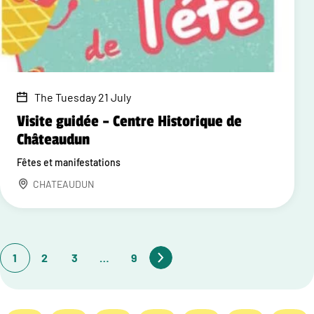
The Tuesday 21 July
Visite guidée – Centre Historique de
Châteaudun
Fêtes et manifestations
CHATEAUDUN
1
2
3
…
9