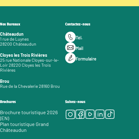
Nos Bureaux
Contactez-nous
Châteaudun
Tél.
1 rue de Luynes
28200 Châteaudun
Mail
Cloyes les Trois Rivières
Formulaire
25 rue Nationale Cloyes-sur-le-
Loir 28220 Cloyes les Trois
Rivières
Brou
Rue de la Chevalerie 28160 Brou
Brochures
Suivez-nous
Instagram
Facebook
Youtube
LinkedIn
Tiktok
Brochure touristique 2026
(EN)
Plan touristique Grand
Châteaudun