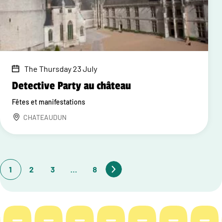
The Thursday 23 July
Detective Party au château
Fêtes et manifestations
CHATEAUDUN
1
2
3
…
8