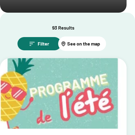
93 Results
Filter
See on the map