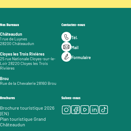
Nos Bureaux
Contactez-nous
Châteaudun
Tél.
1 rue de Luynes
28200 Châteaudun
Mail
Cloyes les Trois Rivières
Formulaire
25 rue Nationale Cloyes-sur-le-
Loir 28220 Cloyes les Trois
Rivières
Brou
Rue de la Chevalerie 28160 Brou
Brochures
Suivez-nous
Instagram
Facebook
Youtube
LinkedIn
Tiktok
Brochure touristique 2026
(EN)
Plan touristique Grand
Châteaudun