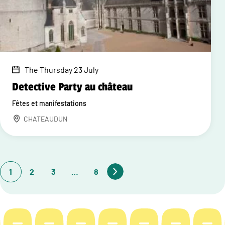
The Thursday 23 July
Detective Party au château
Fêtes et manifestations
CHATEAUDUN
1
2
3
…
8