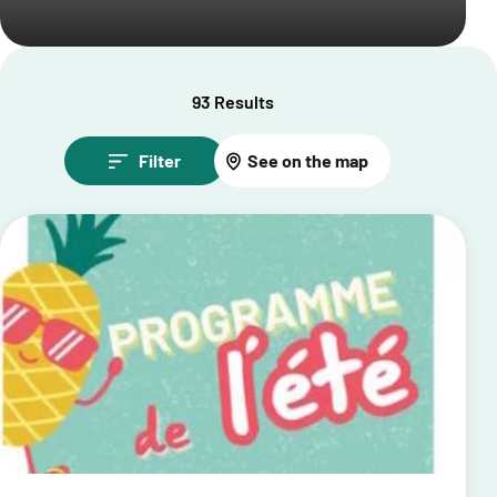
93 Results
Filter
See on the map