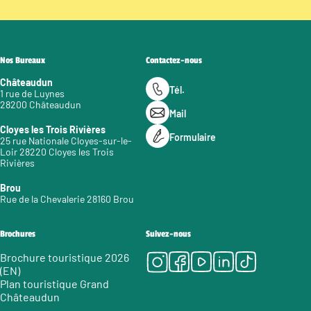
Nos Bureaux
Contactez-nous
Châteaudun
Tél.
1 rue de Luynes
28200 Châteaudun
Mail
Cloyes les Trois Rivières
Formulaire
25 rue Nationale Cloyes-sur-le-
Loir 28220 Cloyes les Trois
Rivières
Brou
Rue de la Chevalerie 28160 Brou
Brochures
Suivez-nous
Instagram
Facebook
Youtube
LinkedIn
Tiktok
Brochure touristique 2026
(EN)
Plan touristique Grand
Châteaudun