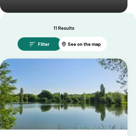
11 Results
Filter
See on the map