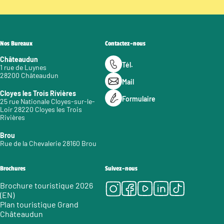
Nos Bureaux
Contactez-nous
Châteaudun
Tél.
1 rue de Luynes
28200 Châteaudun
Mail
Cloyes les Trois Rivières
Formulaire
25 rue Nationale Cloyes-sur-le-
Loir 28220 Cloyes les Trois
Rivières
Brou
Rue de la Chevalerie 28160 Brou
Brochures
Suivez-nous
Instagram
Facebook
Youtube
LinkedIn
Tiktok
Brochure touristique 2026
(EN)
Plan touristique Grand
Châteaudun