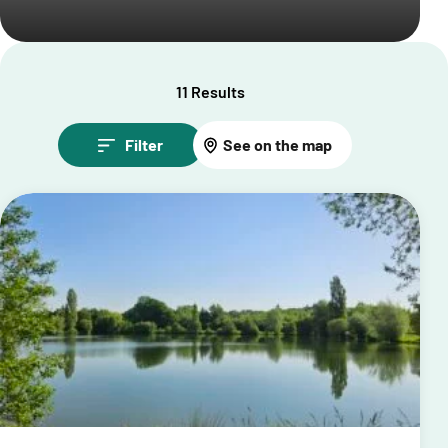
11 Results
Filter
See on the map