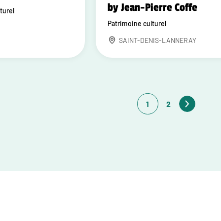
by Jean-Pierre Coffe
turel
Patrimoine culturel
SAINT-DENIS-LANNERAY
1
2