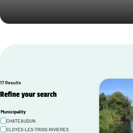
17 Results
Refine your search
Municipality
CHATEAUDUN
CLOYES-LES-TROIS-RIVIERES