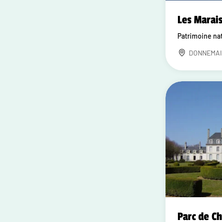
Les Marai
Patrimoine na
DONNEMAI
Parc de C