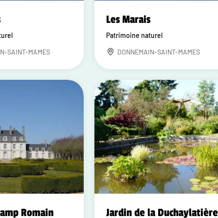
s
Les Marais
turel
Patrimoine naturel
N-SAINT-MAMES
DONNEMAIN-SAINT-MAMES
hamp Romain
Jardin de la Duchaylatièr