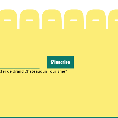
etter de Grand Châteaudun Tourisme
*