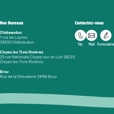
Nos Bureaux
Contactez-nous
Châteaudun
1 rue de Luynes
28200 Châteaudun
Tél.
Mail
Formulair
Cloyes les Trois Rivières
25 rue Nationale Cloyes-sur-le-Loir 28220
Cloyes les Trois Rivières
Brou
Rue de la Chevalerie 28160 Brou