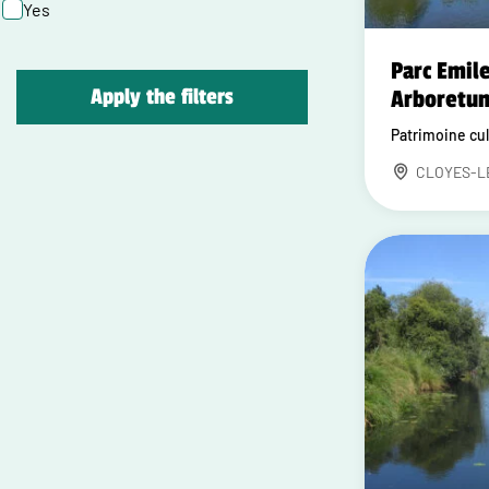
Yes
Parc Emile
Apply the filters
Arboretum
Patrimoine cul
CLOYES-L