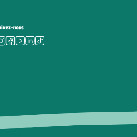
uivez-nous
Instagram
Facebook
Youtube
LinkedIn
Tiktok