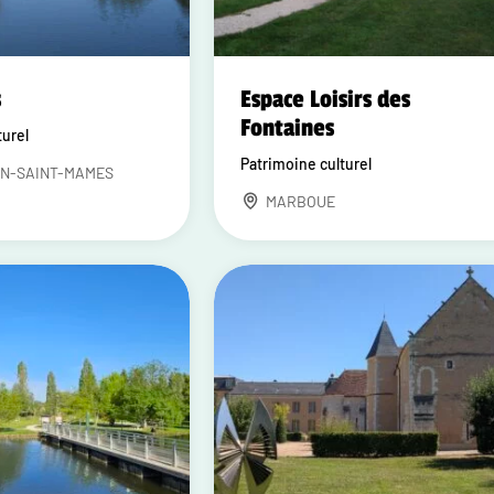
s
Espace Loisirs des
Fontaines
turel
Patrimoine culturel
N-SAINT-MAMES
MARBOUE