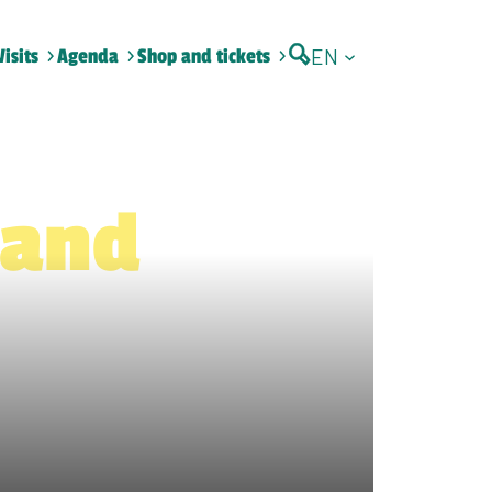
EN
Visits
Agenda
Shop and tickets
 and