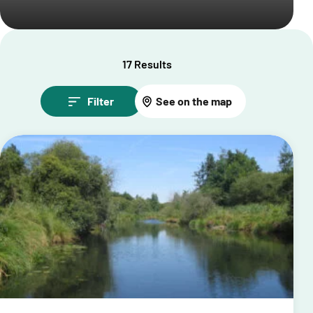
17 Results
Filter
See on the map