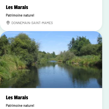
Les Marais
Patrimoine naturel
DONNEMAIN-SAINT-MAMES
Les Marais
Patrimoine naturel