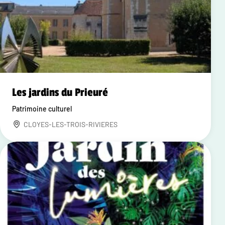
Les jardins du Prieuré
Patrimoine culturel
CLOYES-LES-TROIS-RIVIERES